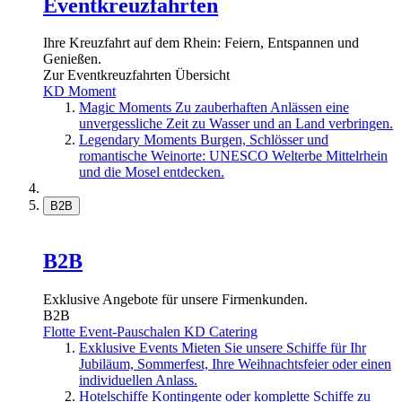
Eventkreuzfahrten
Ihre Kreuzfahrt auf dem Rhein: Feiern, Entspannen und
Genießen.
Zur Eventkreuzfahrten Übersicht
KD Moment
Magic Moments
Zu zauberhaften Anlässen eine
unvergessliche Zeit zu Wasser und an Land verbringen.
Legendary Moments
Burgen, Schlösser und
romantische Weinorte: UNESCO Welterbe Mittelrhein
und die Mosel entdecken.
B2B
B2B
Exklusive Angebote für unsere Firmenkunden.
B2B
Flotte
Event-Pauschalen
KD Catering
Exklusive Events
Mieten Sie unsere Schiffe für Ihr
Jubiläum, Sommerfest, Ihre Weihnachtsfeier oder einen
individuellen Anlass.
Hotelschiffe
Kontingente oder komplette Schiffe zu