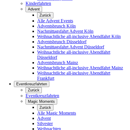
Kinderfahrten
Advent
Zurück
Alle Advent Events
Adventsbrunch Köln
Nachmittagsfahrt Advent Köln
Weihnachtliche all-inclusive Abendfahrt Köln
Adventsbrunch Düsseldorf
Nachmittagsfahrt Advent Düsseldorf
Weihnachtliche all-inclusive Abendfahrt
Düsseldorf
Adventsbrunch Mainz
Weihnachtliche all-inclusive Abendfahrt Mainz
Weihnachtliche all-inclusive Abendfahrt
Frankfurt
Eventkreuzfahrten
Zurück
Eventkreuzfahrten
Magic Moments
Zurück
Alle Magic Moments
Advent
Silvester
Weihnachten