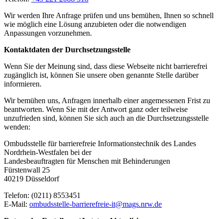
Wir werden Ihre Anfrage prüfen und uns bemühen, Ihnen so schnell
wie möglich eine Lösung anzubieten oder die notwendigen
Anpassungen vorzunehmen.
Kontaktdaten der Durchsetzungsstelle
Wenn Sie der Meinung sind, dass diese Webseite nicht barrierefrei
zugänglich ist, können Sie unsere oben genannte Stelle darüber
informieren.
Wir bemühen uns, Anfragen innerhalb einer angemessenen Frist zu
beantworten. Wenn Sie mit der Antwort ganz oder teilweise
unzufrieden sind, können Sie sich auch an die Durchsetzungsstelle
wenden:
Ombudsstelle für barrierefreie Informationstechnik des Landes
Nordrhein-Westfalen bei der
Landesbeauftragten für Menschen mit Behinderungen
Fürstenwall 25
40219 Düsseldorf
Telefon: (0211) 8553451
E-Mail:
ombudsstelle-barrierefreie-it@​mags.nrw.de