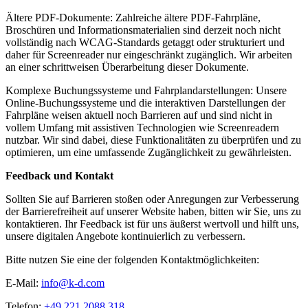
Ältere PDF-Dokumente: Zahlreiche ältere PDF-Fahrpläne,
Broschüren und Informationsmaterialien sind derzeit noch nicht
vollständig nach WCAG-Standards getaggt oder strukturiert und
daher für Screenreader nur eingeschränkt zugänglich. Wir arbeiten
an einer schrittweisen Überarbeitung dieser Dokumente.
Komplexe Buchungssysteme und Fahrplandarstellungen: Unsere
Online-Buchungssysteme und die interaktiven Darstellungen der
Fahrpläne weisen aktuell noch Barrieren auf und sind nicht in
vollem Umfang mit assistiven Technologien wie Screenreadern
nutzbar. Wir sind dabei, diese Funktionalitäten zu überprüfen und zu
optimieren, um eine umfassende Zugänglichkeit zu gewährleisten.
Feedback und Kontakt
Sollten Sie auf Barrieren stoßen oder Anregungen zur Verbesserung
der Barrierefreiheit auf unserer Website haben, bitten wir Sie, uns zu
kontaktieren. Ihr Feedback ist für uns äußerst wertvoll und hilft uns,
unsere digitalen Angebote kontinuierlich zu verbessern.
Bitte nutzen Sie eine der folgenden Kontaktmöglichkeiten:
E-Mail:
info@k-d.com
Telefon:
+49 221 2088 318