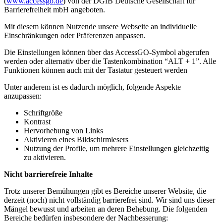
(
www.accessgo.de
) von der DGfB Deutsche Gesellschaft für
Barrierefreiheit mbH angeboten.
Mit diesem können Nutzende unsere Webseite an individuelle
Einschränkungen oder Präferenzen anpassen.
Die Einstellungen können über das AccessGO-Symbol abgerufen
werden oder alternativ über die Tastenkombination “ALT + 1”. Alle
Funktionen können auch mit der Tastatur gesteuert werden
Unter anderem ist es dadurch möglich, folgende Aspekte
anzupassen:
Schriftgröße
Kontrast
Hervorhebung von Links
Aktivieren eines Bildschirmlesers
Nutzung der Profile, um mehrere Einstellungen gleichzeitig
zu aktivieren.
Nicht barrierefreie Inhalte
Trotz unserer Bemühungen gibt es Bereiche unserer Website, die
derzeit (noch) nicht vollständig barrierefrei sind. Wir sind uns dieser
Mängel bewusst und arbeiten an deren Behebung. Die folgenden
Bereiche bedürfen insbesondere der Nachbesserung: