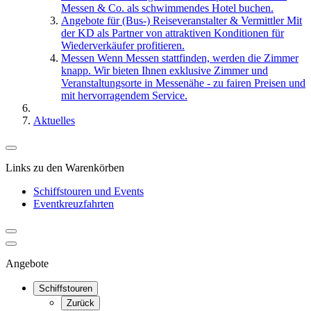
Messen & Co. als schwimmendes Hotel buchen.
Angebote für (Bus-) Reiseveranstalter & Vermittler
Mit
der KD als Partner von attraktiven Konditionen für
Wiederverkäufer profitieren.
Messen
Wenn Messen stattfinden, werden die Zimmer
knapp. Wir bieten Ihnen exklusive Zimmer und
Veranstaltungsorte in Messenähe - zu fairen Preisen und
mit hervorragendem Service.
Aktuelles
Links zu den Warenkörben
Schiffstouren und Events
Eventkreuzfahrten
Angebote
Schiffstouren
Zurück