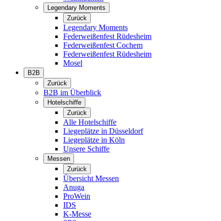
Legendary Moments
Zurück
Legendary Moments
Federweißenfest Rüdesheim
Federweißenfest Cochem
Federweißenfest Rüdesheim
Mosel
B2B
Zurück
B2B im Überblick
Hotelschiffe
Zurück
Alle Hotelschiffe
Liegeplätze in Düsseldorf
Liegeplätze in Köln
Unsere Schiffe
Messen
Zurück
Übersicht Messen
Anuga
ProWein
IDS
K-Messe