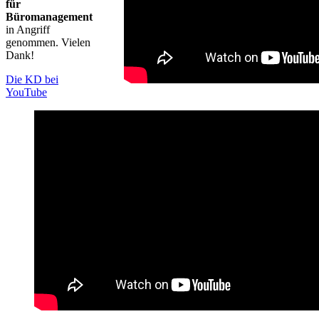
für
Büromanagement
in Angriff
genommen. Vielen
Dank!
Die KD bei
YouTube