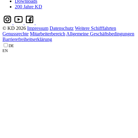
Downloads
200 Jahre KD
© KD 2026
Impressum
Datenschutz
Weitere Schifffahrten
Genussrechte
Mitarbeiterbereich
Allgemeine Geschäftsbedingungen
Barrierefreiheitserklärung
DE
EN