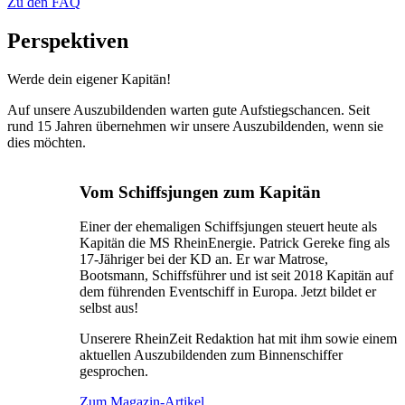
Zu den FAQ
Perspektiven
Werde dein eigener Kapitän!
Auf unsere Auszubildenden warten gute Aufstiegschancen. Seit
rund 15 Jahren übernehmen wir unsere Auszubildenden, wenn sie
dies möchten.
Vom Schiffsjungen zum Kapitän
Einer der ehemaligen Schiffsjungen steuert heute als
Kapitän die MS RheinEnergie. Patrick Gereke fing als
17-Jähriger bei der KD an. Er war Matrose,
Bootsmann, Schiffsführer und ist seit 2018 Kapitän auf
dem führenden Eventschiff in Europa. Jetzt bildet er
selbst aus!
Unserere RheinZeit Redaktion hat mit ihm sowie einem
aktuellen Auszubildenden zum Binnenschiffer
gesprochen.
Zum Magazin-Artikel