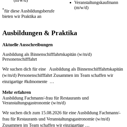
(m/w/d)
Veranstaltungskaufmann
(m/w/d)
*
für diese Ausbildungsberufe
bieten wir Praktika an
Ausbildungen & Praktika
Aktuelle Ausschreibungen
Ausbildung als Binnenschifffahrtskapitän (w/m/d)
Personenschifffahrt
Wir suchen dich für eine Ausbildung als Binnenschifffahrtskapitän
(w/m/d) Personenschifffahrt Zusammen im Team schaffen wir
einzigartige #kdmomente …
Mehr erfahren
Ausbildung Fachmann/-frau für Restaurants und
Veranstaltungsgastronomie (w/m/d)
Wir suchen dich zum 15.08.2026 für eine Ausbildung Fachmann/-
frau für Restaurants und Veranstaltungsgastronomie (w/m/d)
Zusammen im Team schaffen wir einzigartige …