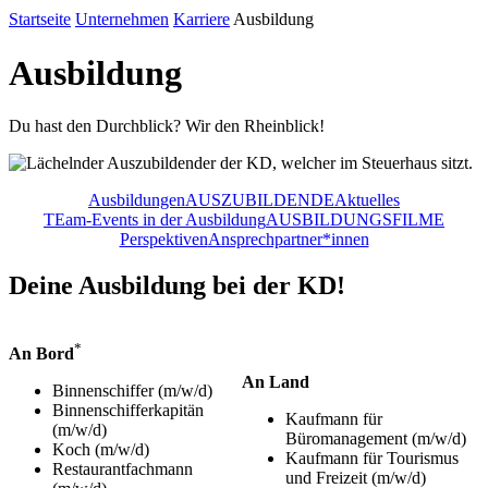
Startseite
Unternehmen
Karriere
Ausbildung
Ausbildung
Du hast den Durchblick? Wir den Rheinblick!
Ausbildungen
AUSZUBILDENDE
Aktuelles
TEam-Events in der Ausbildung
AUSBILDUNGSFILME
Perspektiven
Ansprechpartner*innen
Deine Ausbildung bei der KD!
*
An Bord
An Land
Binnenschiffer (m/w/d)
Binnenschifferkapitän
Kaufmann für
(m/w/d)
Büromanagement (m/w/d)
Koch (m/w/d)
Kaufmann für Tourismus
Restaurantfachmann
und Freizeit (m/w/d)