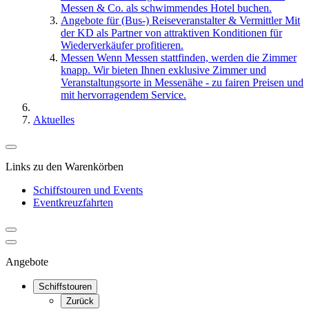
Messen & Co. als schwimmendes Hotel buchen.
Angebote für (Bus-) Reiseveranstalter & Vermittler
Mit
der KD als Partner von attraktiven Konditionen für
Wiederverkäufer profitieren.
Messen
Wenn Messen stattfinden, werden die Zimmer
knapp. Wir bieten Ihnen exklusive Zimmer und
Veranstaltungsorte in Messenähe - zu fairen Preisen und
mit hervorragendem Service.
Aktuelles
Links zu den Warenkörben
Schiffstouren und Events
Eventkreuzfahrten
Angebote
Schiffstouren
Zurück