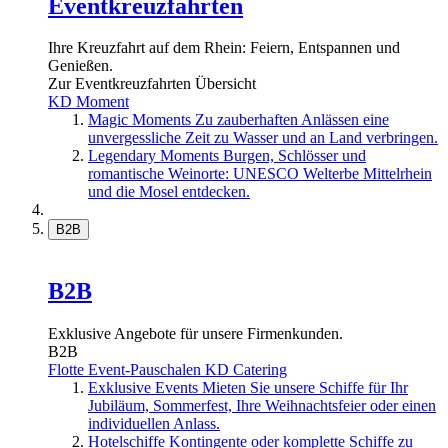
Eventkreuzfahrten
Ihre Kreuzfahrt auf dem Rhein: Feiern, Entspannen und
Genießen.
Zur Eventkreuzfahrten Übersicht
KD Moment
Magic Moments
Zu zauberhaften Anlässen eine
unvergessliche Zeit zu Wasser und an Land verbringen.
Legendary Moments
Burgen, Schlösser und
romantische Weinorte: UNESCO Welterbe Mittelrhein
und die Mosel entdecken.
B2B
B2B
Exklusive Angebote für unsere Firmenkunden.
B2B
Flotte
Event-Pauschalen
KD Catering
Exklusive Events
Mieten Sie unsere Schiffe für Ihr
Jubiläum, Sommerfest, Ihre Weihnachtsfeier oder einen
individuellen Anlass.
Hotelschiffe
Kontingente oder komplette Schiffe zu