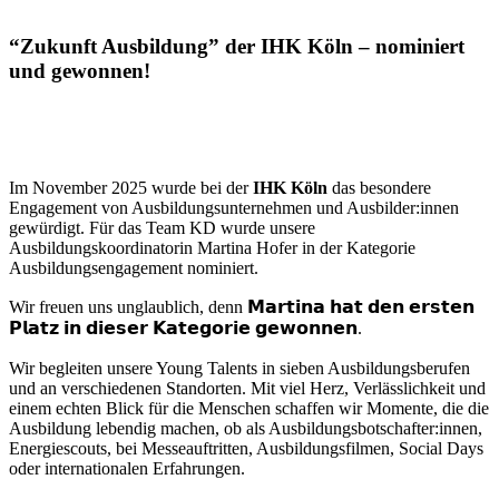
“Zukunft Ausbildung” der IHK Köln – nominiert
und gewonnen!
Im November 2025 wurde bei der
IHK Köln
das besondere
Engagement von Ausbildungsunternehmen und Ausbilder:innen
gewürdigt. Für das Team KD wurde unsere
Ausbildungskoordinatorin Martina Hofer in der Kategorie
Ausbildungsengagement nominiert.
Wir freuen uns unglaublich, denn 𝗠𝗮𝗿𝘁𝗶𝗻𝗮 𝗵𝗮𝘁 𝗱𝗲𝗻 𝗲𝗿𝘀𝘁𝗲𝗻
𝗣𝗹𝗮𝘁𝘇 𝗶𝗻 𝗱𝗶𝗲𝘀𝗲𝗿 𝗞𝗮𝘁𝗲𝗴𝗼𝗿𝗶𝗲 𝗴𝗲𝘄𝗼𝗻𝗻𝗲𝗻.
Wir begleiten unsere Young Talents in sieben Ausbildungsberufen
und an verschiedenen Standorten. Mit viel Herz, Verlässlichkeit und
einem echten Blick für die Menschen schaffen wir Momente, die die
Ausbildung lebendig machen, ob als Ausbildungsbotschafter:innen,
Energiescouts, bei Messeauftritten, Ausbildungsfilmen, Social Days
oder internationalen Erfahrungen.