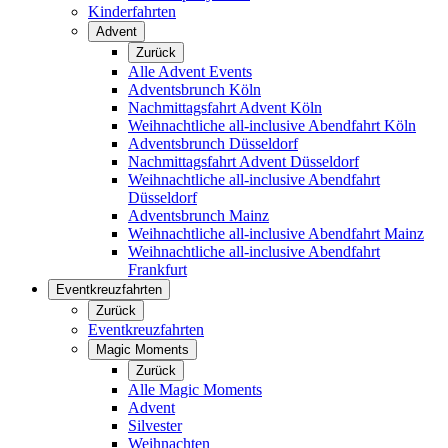
Kinderfahrten
Advent
Zurück
Alle Advent Events
Adventsbrunch Köln
Nachmittagsfahrt Advent Köln
Weihnachtliche all-inclusive Abendfahrt Köln
Adventsbrunch Düsseldorf
Nachmittagsfahrt Advent Düsseldorf
Weihnachtliche all-inclusive Abendfahrt
Düsseldorf
Adventsbrunch Mainz
Weihnachtliche all-inclusive Abendfahrt Mainz
Weihnachtliche all-inclusive Abendfahrt
Frankfurt
Eventkreuzfahrten
Zurück
Eventkreuzfahrten
Magic Moments
Zurück
Alle Magic Moments
Advent
Silvester
Weihnachten