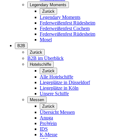
Legendary Moments
Zurück
Legendary Moments
Federweißenfest Rüdesheim
Federweißenfest Cochem
Federweißenfest Rüdesheim
Mosel
B2B
Zurück
B2B im Überblick
Hotelschiffe
Zurück
Alle Hotelschiffe
Liegeplätze in Düsseldorf
Liegeplätze in Köln
Unsere Schiffe
Messen
Zurück
Übersicht Messen
Anuga
ProWein
IDS
K-Messe