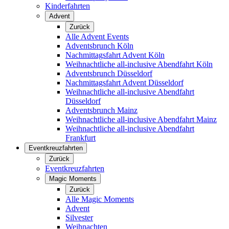
Kinderfahrten
Advent
Zurück
Alle Advent Events
Adventsbrunch Köln
Nachmittagsfahrt Advent Köln
Weihnachtliche all-inclusive Abendfahrt Köln
Adventsbrunch Düsseldorf
Nachmittagsfahrt Advent Düsseldorf
Weihnachtliche all-inclusive Abendfahrt
Düsseldorf
Adventsbrunch Mainz
Weihnachtliche all-inclusive Abendfahrt Mainz
Weihnachtliche all-inclusive Abendfahrt
Frankfurt
Eventkreuzfahrten
Zurück
Eventkreuzfahrten
Magic Moments
Zurück
Alle Magic Moments
Advent
Silvester
Weihnachten