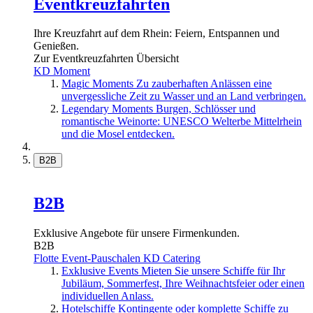
Eventkreuzfahrten
Ihre Kreuzfahrt auf dem Rhein: Feiern, Entspannen und
Genießen.
Zur Eventkreuzfahrten Übersicht
KD Moment
Magic Moments
Zu zauberhaften Anlässen eine
unvergessliche Zeit zu Wasser und an Land verbringen.
Legendary Moments
Burgen, Schlösser und
romantische Weinorte: UNESCO Welterbe Mittelrhein
und die Mosel entdecken.
B2B
B2B
Exklusive Angebote für unsere Firmenkunden.
B2B
Flotte
Event-Pauschalen
KD Catering
Exklusive Events
Mieten Sie unsere Schiffe für Ihr
Jubiläum, Sommerfest, Ihre Weihnachtsfeier oder einen
individuellen Anlass.
Hotelschiffe
Kontingente oder komplette Schiffe zu