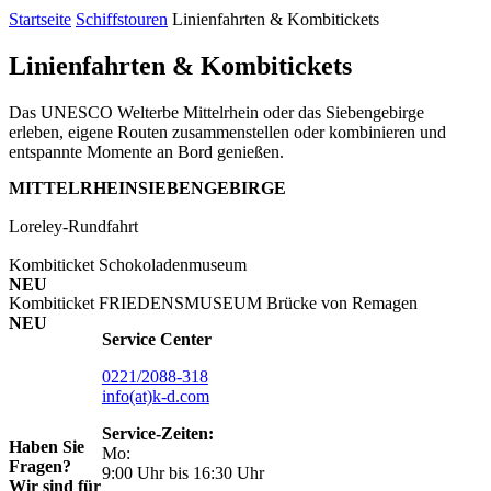
Startseite
Schiffstouren
Linienfahrten & Kombitickets
Linienfahrten & Kombitickets
Das UNESCO Welterbe Mittelrhein oder das Siebengebirge
erleben, eigene Routen zusammenstellen oder kombinieren und
entspannte Momente an Bord genießen.
MITTELRHEIN
SIEBENGEBIRGE
Loreley-Rundfahrt
Kombiticket Schokoladenmuseum
NEU
Kombiticket FRIEDENSMUSEUM Brücke von Remagen
NEU
Service Center
0221/2088-318
info(at)k-d.com
Service-Zeiten:
Haben Sie
Mo:
Fragen?
9:00 Uhr bis 16:30 Uhr
Wir sind für