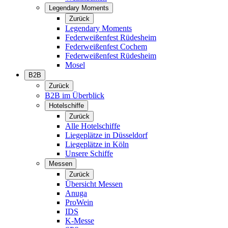
Legendary Moments
Zurück
Legendary Moments
Federweißenfest Rüdesheim
Federweißenfest Cochem
Federweißenfest Rüdesheim
Mosel
B2B
Zurück
B2B im Überblick
Hotelschiffe
Zurück
Alle Hotelschiffe
Liegeplätze in Düsseldorf
Liegeplätze in Köln
Unsere Schiffe
Messen
Zurück
Übersicht Messen
Anuga
ProWein
IDS
K-Messe