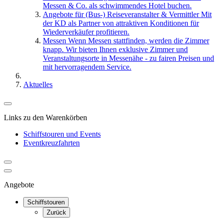
Messen & Co. als schwimmendes Hotel buchen.
Angebote für (Bus-) Reiseveranstalter & Vermittler
Mit
der KD als Partner von attraktiven Konditionen für
Wiederverkäufer profitieren.
Messen
Wenn Messen stattfinden, werden die Zimmer
knapp. Wir bieten Ihnen exklusive Zimmer und
Veranstaltungsorte in Messenähe - zu fairen Preisen und
mit hervorragendem Service.
Aktuelles
Links zu den Warenkörben
Schiffstouren und Events
Eventkreuzfahrten
Angebote
Schiffstouren
Zurück