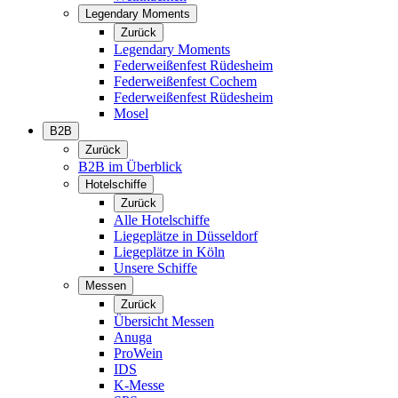
Legendary Moments
Zurück
Legendary Moments
Federweißenfest Rüdesheim
Federweißenfest Cochem
Federweißenfest Rüdesheim
Mosel
B2B
Zurück
B2B im Überblick
Hotelschiffe
Zurück
Alle Hotelschiffe
Liegeplätze in Düsseldorf
Liegeplätze in Köln
Unsere Schiffe
Messen
Zurück
Übersicht Messen
Anuga
ProWein
IDS
K-Messe