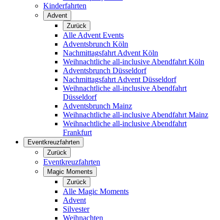
Kinderfahrten
Advent
Zurück
Alle Advent Events
Adventsbrunch Köln
Nachmittagsfahrt Advent Köln
Weihnachtliche all-inclusive Abendfahrt Köln
Adventsbrunch Düsseldorf
Nachmittagsfahrt Advent Düsseldorf
Weihnachtliche all-inclusive Abendfahrt
Düsseldorf
Adventsbrunch Mainz
Weihnachtliche all-inclusive Abendfahrt Mainz
Weihnachtliche all-inclusive Abendfahrt
Frankfurt
Eventkreuzfahrten
Zurück
Eventkreuzfahrten
Magic Moments
Zurück
Alle Magic Moments
Advent
Silvester
Weihnachten