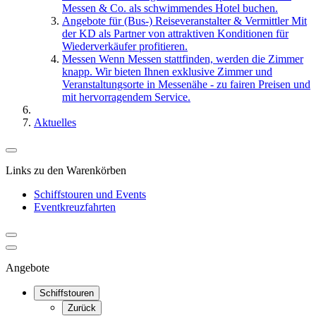
Messen & Co. als schwimmendes Hotel buchen.
Angebote für (Bus-) Reiseveranstalter & Vermittler
Mit
der KD als Partner von attraktiven Konditionen für
Wiederverkäufer profitieren.
Messen
Wenn Messen stattfinden, werden die Zimmer
knapp. Wir bieten Ihnen exklusive Zimmer und
Veranstaltungsorte in Messenähe - zu fairen Preisen und
mit hervorragendem Service.
Aktuelles
Links zu den Warenkörben
Schiffstouren und Events
Eventkreuzfahrten
Angebote
Schiffstouren
Zurück