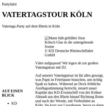
Partyfahrt
VATERTAGSTOUR KÖLN
Vatertags-Party auf dem Rhein in Köln
© KD Deutsche Rheinschiffahrt
GmbH
Väter aufgepasst! Wir legen ab zur großen
Vatertagstour mit DJ.
Auf unserer Vatertagstour ist für alles gesorgt,
was Papis in Feierlaune brauchen, um richtig
Spaß zu haben. Während an Deck fröhliche
Ausflugsstimmung herrscht, steuert unser
AUF EINEN
Kapitän das KD-Eventschiff von der Kölner
BLICK
Altstadt aus den Rhein hinauf Richtung Bonn
und nach der Wende, mit Vorbeifahrt an
KD
Köln, bis kurz vor Leverkusen, bevor es dann