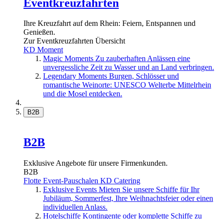
Eventkreuzfahrten
Ihre Kreuzfahrt auf dem Rhein: Feiern, Entspannen und
Genießen.
Zur Eventkreuzfahrten Übersicht
KD Moment
Magic Moments
Zu zauberhaften Anlässen eine
unvergessliche Zeit zu Wasser und an Land verbringen.
Legendary Moments
Burgen, Schlösser und
romantische Weinorte: UNESCO Welterbe Mittelrhein
und die Mosel entdecken.
B2B
B2B
Exklusive Angebote für unsere Firmenkunden.
B2B
Flotte
Event-Pauschalen
KD Catering
Exklusive Events
Mieten Sie unsere Schiffe für Ihr
Jubiläum, Sommerfest, Ihre Weihnachtsfeier oder einen
individuellen Anlass.
Hotelschiffe
Kontingente oder komplette Schiffe zu