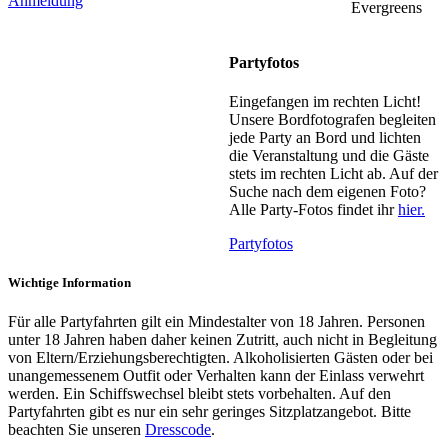
Anmeldung
Evergreens
Partyfotos
Eingefangen im rechten Licht!
Unsere Bordfotografen begleiten
jede Party an Bord und lichten
die Veranstaltung und die Gäste
stets im rechten Licht ab. Auf der
Suche nach dem eigenen Foto?
Alle Party-Fotos findet ihr
hier.
Partyfotos
Wichtige Information
Für alle Partyfahrten gilt ein Mindestalter von 18 Jahren. Personen
unter 18 Jahren haben daher keinen Zutritt, auch nicht in Begleitung
von Eltern/Erziehungsberechtigten. Alkoholisierten Gästen oder bei
unangemessenem Outfit oder Verhalten kann der Einlass verwehrt
werden. Ein Schiffswechsel bleibt stets vorbehalten. Auf den
Partyfahrten gibt es nur ein sehr geringes Sitzplatzangebot. Bitte
beachten Sie unseren
Dresscode
.