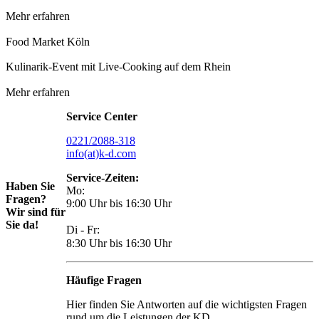
Mehr erfahren
Food Market Köln
Kulinarik-Event mit Live-Cooking auf dem Rhein
Mehr erfahren
Service Center
0221/2088-318
info(at)k-d.com
Service-Zeiten:
Haben Sie
Mo:
Fragen?
9:00 Uhr bis 16:30 Uhr
Wir sind für
Sie da!
Di - Fr:
8:30 Uhr bis 16:30 Uhr
Häufige Fragen
Hier finden Sie Antworten auf die wichtigsten Fragen
rund um die Leistungen der KD.