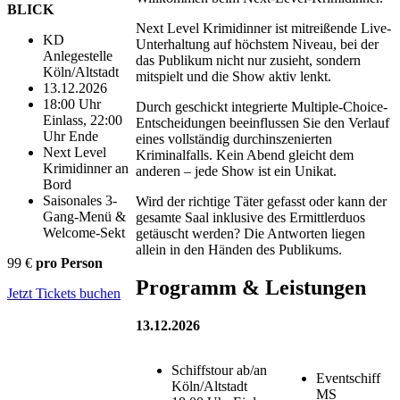
BLICK
Next Level Krimidinner ist mitreißende Live-
KD
Unterhaltung auf höchstem Niveau, bei der
Anlegestelle
das Publikum nicht nur zusieht, sondern
Köln/Altstadt
mitspielt und die Show aktiv lenkt.
13.12.2026
18:00 Uhr
Durch geschickt integrierte Multiple-Choice-
Einlass, 22:00
Entscheidungen beeinflussen Sie den Verlauf
Uhr Ende
eines vollständig durchinszenierten
Next Level
Kriminalfalls. Kein Abend gleicht dem
Krimidinner an
anderen – jede Show ist ein Unikat.
Bord
Saisonales 3-
Wird der richtige Täter gefasst oder kann der
Gang-Menü &
gesamte Saal inklusive des Ermittlerduos
Welcome-Sekt
getäuscht werden? Die Antworten liegen
allein in den Händen des Publikums.
99 €
pro Person
Programm & Leistungen
Jetzt Tickets buchen
13.12.2026
Schiffstour ab/an
Eventschiff
Köln/Altstadt
MS