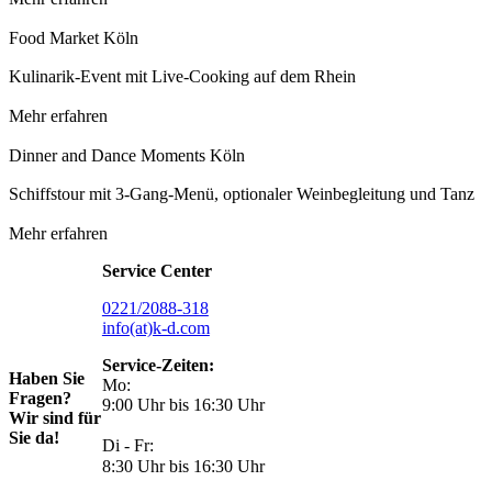
Food Market Köln
Kulinarik-Event mit Live-Cooking auf dem Rhein
Mehr erfahren
Dinner and Dance Moments Köln
Schiffstour mit 3-Gang-Menü, optionaler Weinbegleitung und Tanz
Mehr erfahren
Service Center
0221/2088-318
info(at)k-d.com
Service-Zeiten:
Haben Sie
Mo:
Fragen?
9:00 Uhr bis 16:30 Uhr
Wir sind für
Sie da!
Di - Fr:
8:30 Uhr bis 16:30 Uhr