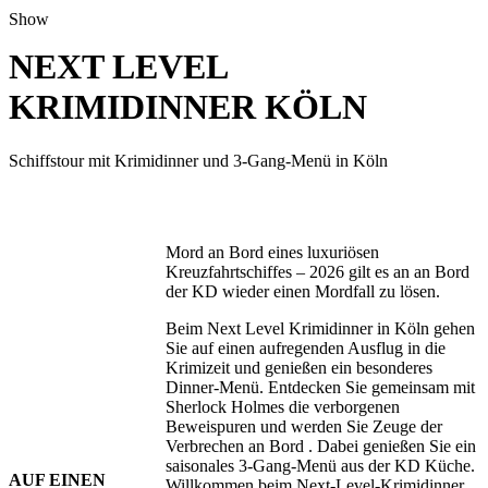
Show
NEXT LEVEL
KRIMIDINNER KÖLN
Schiffstour mit Krimidinner und 3-Gang-Menü in Köln
Mord an Bord eines luxuriösen
Kreuzfahrtschiffes – 2026 gilt es an an Bord
der KD wieder einen Mordfall zu lösen.
Beim Next Level Krimidinner in Köln gehen
Sie auf einen aufregenden Ausflug in die
Krimizeit und genießen ein besonderes
Dinner-Menü. Entdecken Sie gemeinsam mit
Sherlock Holmes die verborgenen
Beweispuren und werden Sie Zeuge der
Verbrechen an Bord . Dabei genießen Sie ein
saisonales 3-Gang-Menü aus der KD Küche.
AUF EINEN
Willkommen beim Next-Level-Krimidinner.