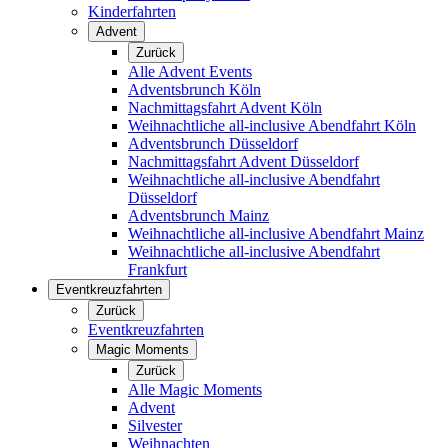
Kinderfahrten
Advent
Zurück
Alle Advent Events
Adventsbrunch Köln
Nachmittagsfahrt Advent Köln
Weihnachtliche all-inclusive Abendfahrt Köln
Adventsbrunch Düsseldorf
Nachmittagsfahrt Advent Düsseldorf
Weihnachtliche all-inclusive Abendfahrt
Düsseldorf
Adventsbrunch Mainz
Weihnachtliche all-inclusive Abendfahrt Mainz
Weihnachtliche all-inclusive Abendfahrt
Frankfurt
Eventkreuzfahrten
Zurück
Eventkreuzfahrten
Magic Moments
Zurück
Alle Magic Moments
Advent
Silvester
Weihnachten