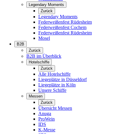
Legendary Moments
Zurück
Legendary Moments
Federweißenfest Rüdesheim
Federweißenfest Cochem
Federweißenfest Rüdesheim
Mosel
B2B
Zurück
B2B im Überblick
Hotelschiffe
Zurück
Alle Hotelschiffe
Liegeplätze in Düsseldorf
Liegeplätze in Köln
Unsere Schiffe
Messen
Zurück
Übersicht Messen
Anuga
ProWein
IDS
K-Messe