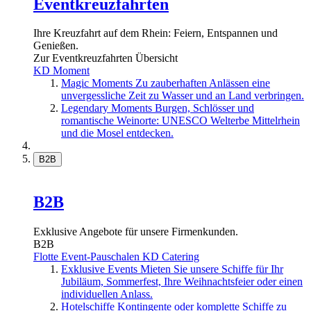
Eventkreuzfahrten
Ihre Kreuzfahrt auf dem Rhein: Feiern, Entspannen und
Genießen.
Zur Eventkreuzfahrten Übersicht
KD Moment
Magic Moments
Zu zauberhaften Anlässen eine
unvergessliche Zeit zu Wasser und an Land verbringen.
Legendary Moments
Burgen, Schlösser und
romantische Weinorte: UNESCO Welterbe Mittelrhein
und die Mosel entdecken.
B2B
B2B
Exklusive Angebote für unsere Firmenkunden.
B2B
Flotte
Event-Pauschalen
KD Catering
Exklusive Events
Mieten Sie unsere Schiffe für Ihr
Jubiläum, Sommerfest, Ihre Weihnachtsfeier oder einen
individuellen Anlass.
Hotelschiffe
Kontingente oder komplette Schiffe zu