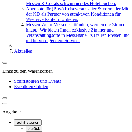
Messen & Co. als schwimmendes Hotel buchen.
Angebote für (Bus-) Reiseveranstalter & Vermittler
Mit
der KD als Partner von attraktiven Konditionen für
Wiederverkäufer profitieren.
Messen
Wenn Messen stattfinden, werden die Zimmer
knapp. Wir bieten Ihnen exklusive Zimmer und
Veranstaltungsorte in Messenähe - zu fairen Preisen und
mit hervorragendem Service.
Aktuelles
Links zu den Warenkörben
Schiffstouren und Events
Eventkreuzfahrten
Angebote
Schiffstouren
Zurück