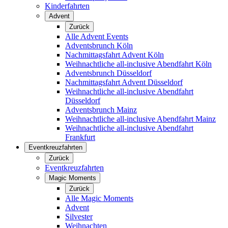
Kinderfahrten
Advent
Zurück
Alle Advent Events
Adventsbrunch Köln
Nachmittagsfahrt Advent Köln
Weihnachtliche all-inclusive Abendfahrt Köln
Adventsbrunch Düsseldorf
Nachmittagsfahrt Advent Düsseldorf
Weihnachtliche all-inclusive Abendfahrt
Düsseldorf
Adventsbrunch Mainz
Weihnachtliche all-inclusive Abendfahrt Mainz
Weihnachtliche all-inclusive Abendfahrt
Frankfurt
Eventkreuzfahrten
Zurück
Eventkreuzfahrten
Magic Moments
Zurück
Alle Magic Moments
Advent
Silvester
Weihnachten