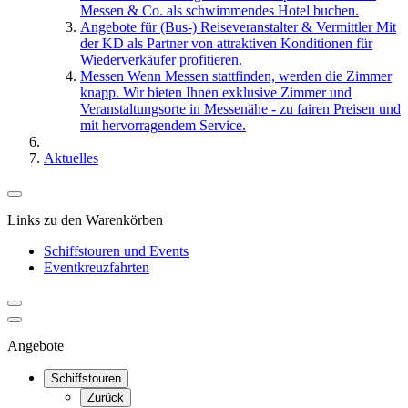
Messen & Co. als schwimmendes Hotel buchen.
Angebote für (Bus-) Reiseveranstalter & Vermittler
Mit
der KD als Partner von attraktiven Konditionen für
Wiederverkäufer profitieren.
Messen
Wenn Messen stattfinden, werden die Zimmer
knapp. Wir bieten Ihnen exklusive Zimmer und
Veranstaltungsorte in Messenähe - zu fairen Preisen und
mit hervorragendem Service.
Aktuelles
Links zu den Warenkörben
Schiffstouren und Events
Eventkreuzfahrten
Angebote
Schiffstouren
Zurück