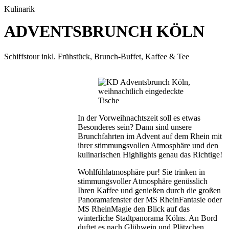
Kulinarik
ADVENTSBRUNCH KÖLN
Schiffstour inkl. Frühstück, Brunch-Buffet, Kaffee & Tee
In der Vorweihnachtszeit soll es etwas
Besonderes sein? Dann sind unsere
Brunchfahrten im Advent auf dem Rhein mit
ihrer stimmungsvollen Atmosphäre und den
kulinarischen Highlights genau das Richtige!
Wohlfühlatmosphäre pur! Sie trinken in
stimmungsvoller Atmosphäre genüsslich
Ihren Kaffee und genießen durch die großen
Panoramafenster der MS RheinFantasie oder
MS RheinMagie den Blick auf das
winterliche Stadtpanorama Kölns. An Bord
duftet es nach Glühwein und Plätzchen,