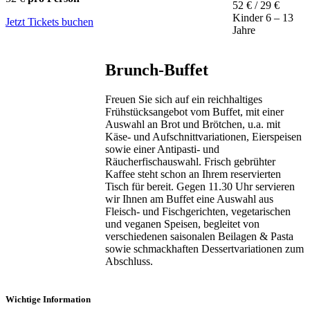
52 € / 29 €
Kinder 6 – 13
Jetzt Tickets buchen
Jahre
Brunch-Buffet
Freuen Sie sich auf ein reichhaltiges
Frühstücksangebot vom Buffet, mit einer
Auswahl an Brot und Brötchen, u.a. mit
Käse- und Aufschnittvariationen, Eierspeisen
sowie einer Antipasti- und
Räucherfischauswahl. Frisch gebrühter
Kaffee steht schon an Ihrem reservierten
Tisch für bereit. Gegen 11.30 Uhr servieren
wir Ihnen am Buffet eine Auswahl aus
Fleisch- und Fischgerichten, vegetarischen
und veganen Speisen, begleitet von
verschiedenen saisonalen Beilagen & Pasta
sowie schmackhaften Dessertvariationen zum
Abschluss.
Wichtige Information