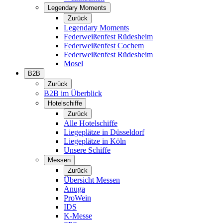
Legendary Moments
Zurück
Legendary Moments
Federweißenfest Rüdesheim
Federweißenfest Cochem
Federweißenfest Rüdesheim
Mosel
B2B
Zurück
B2B im Überblick
Hotelschiffe
Zurück
Alle Hotelschiffe
Liegeplätze in Düsseldorf
Liegeplätze in Köln
Unsere Schiffe
Messen
Zurück
Übersicht Messen
Anuga
ProWein
IDS
K-Messe