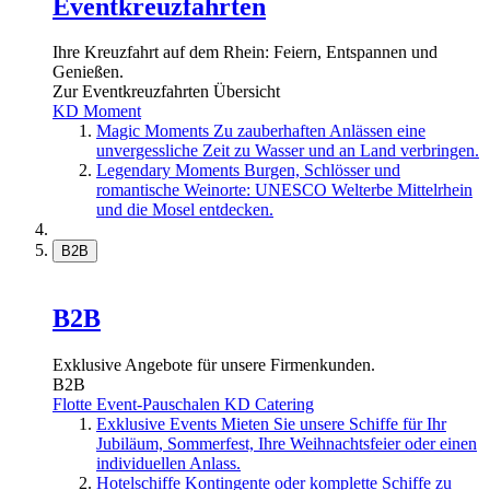
Eventkreuzfahrten
Ihre Kreuzfahrt auf dem Rhein: Feiern, Entspannen und
Genießen.
Zur Eventkreuzfahrten Übersicht
KD Moment
Magic Moments
Zu zauberhaften Anlässen eine
unvergessliche Zeit zu Wasser und an Land verbringen.
Legendary Moments
Burgen, Schlösser und
romantische Weinorte: UNESCO Welterbe Mittelrhein
und die Mosel entdecken.
B2B
B2B
Exklusive Angebote für unsere Firmenkunden.
B2B
Flotte
Event-Pauschalen
KD Catering
Exklusive Events
Mieten Sie unsere Schiffe für Ihr
Jubiläum, Sommerfest, Ihre Weihnachtsfeier oder einen
individuellen Anlass.
Hotelschiffe
Kontingente oder komplette Schiffe zu