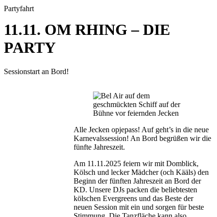
Partyfahrt
11.11. OM RHING – DIE
PARTY
Sessionstart an Bord!
Alle Jecken opjepass! Auf geht’s in die neue
Karnevalssession! An Bord begrüßen wir die
fünfte Jahreszeit.
Am 11.11.2025 feiern wir mit Domblick,
Kölsch und lecker Mädcher (och Kääls) den
Beginn der fünften Jahreszeit an Bord der
KD. Unsere DJs packen die beliebtesten
kölschen Evergreens und das Beste der
neuen Session mit ein und sorgen für beste
Stimmung. Die Tanzfläche kann also