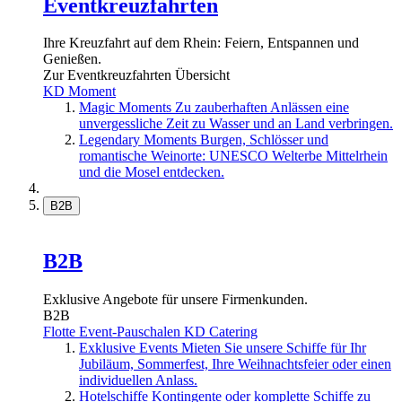
Eventkreuzfahrten
Ihre Kreuzfahrt auf dem Rhein: Feiern, Entspannen und
Genießen.
Zur Eventkreuzfahrten Übersicht
KD Moment
Magic Moments
Zu zauberhaften Anlässen eine
unvergessliche Zeit zu Wasser und an Land verbringen.
Legendary Moments
Burgen, Schlösser und
romantische Weinorte: UNESCO Welterbe Mittelrhein
und die Mosel entdecken.
B2B
B2B
Exklusive Angebote für unsere Firmenkunden.
B2B
Flotte
Event-Pauschalen
KD Catering
Exklusive Events
Mieten Sie unsere Schiffe für Ihr
Jubiläum, Sommerfest, Ihre Weihnachtsfeier oder einen
individuellen Anlass.
Hotelschiffe
Kontingente oder komplette Schiffe zu