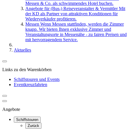
Messen & Co. als schwimmendes Hotel buchen.
Angebote für (Bus-) Reiseveranstalter & Vermittler
Mit
der KD als Partner von attraktiven Konditionen für
Wiederverkäufer profitieren.
Messen
Wenn Messen stattfinden, werden die Zimmer
knapp. Wir bieten Ihnen exklusive Zimmer und
Veranstaltungsorte in Messenähe - zu fairen Preisen und
mit hervorragendem Service.
Aktuelles
Links zu den Warenkörben
Schiffstouren und Events
Eventkreuzfahrten
Angebote
Schiffstouren
Zurück