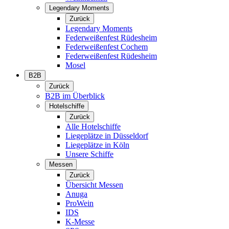
Legendary Moments
Zurück
Legendary Moments
Federweißenfest Rüdesheim
Federweißenfest Cochem
Federweißenfest Rüdesheim
Mosel
B2B
Zurück
B2B im Überblick
Hotelschiffe
Zurück
Alle Hotelschiffe
Liegeplätze in Düsseldorf
Liegeplätze in Köln
Unsere Schiffe
Messen
Zurück
Übersicht Messen
Anuga
ProWein
IDS
K-Messe