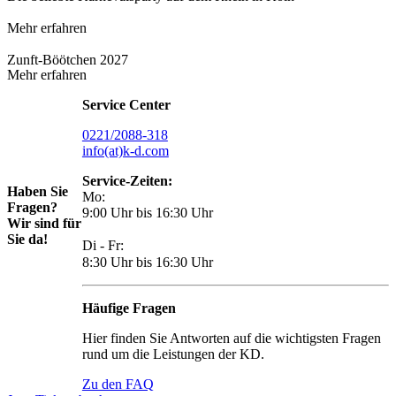
Mehr erfahren
Zunft-Böötchen 2027
Mehr erfahren
Service Center
0221/2088-318
info(at)k-d.com
Service-Zeiten:
Haben Sie
Mo:
Fragen?
9:00 Uhr bis 16:30 Uhr
Wir sind für
Sie da!
Di - Fr:
8:30 Uhr bis 16:30 Uhr
Häufige Fragen
Hier finden Sie Antworten auf die wichtigsten Fragen
rund um die Leistungen der KD.
Zu den FAQ