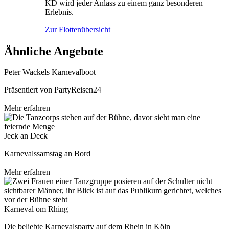
KD wird jeder Anlass zu einem ganz besonderen
Erlebnis.
Zur Flottenübersicht
Ähnliche Angebote
Peter Wackels Karnevalboot
Präsentiert von PartyReisen24
Mehr erfahren
Jeck an Deck
Karnevalssamstag an Bord
Mehr erfahren
Karneval om Rhing
Die beliebte Karnevalsparty auf dem Rhein in Köln