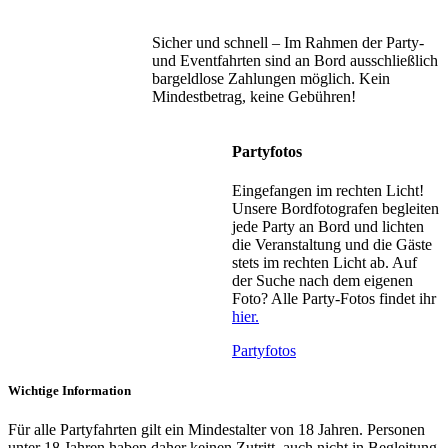
Sicher und schnell – Im Rahmen der Party-
und Eventfahrten sind an Bord ausschließlich
bargeldlose Zahlungen möglich. Kein
Mindestbetrag, keine Gebühren!
Partyfotos
Eingefangen im rechten Licht!
Unsere Bordfotografen begleiten
jede Party an Bord und lichten
die Veranstaltung und die Gäste
stets im rechten Licht ab. Auf
der Suche nach dem eigenen
Foto? Alle Party-Fotos findet ihr
hier.
Partyfotos
Wichtige Information
Für alle Partyfahrten gilt ein Mindestalter von 18 Jahren. Personen
unter 18 Jahren haben daher keinen Zutritt, auch nicht in Begleitung