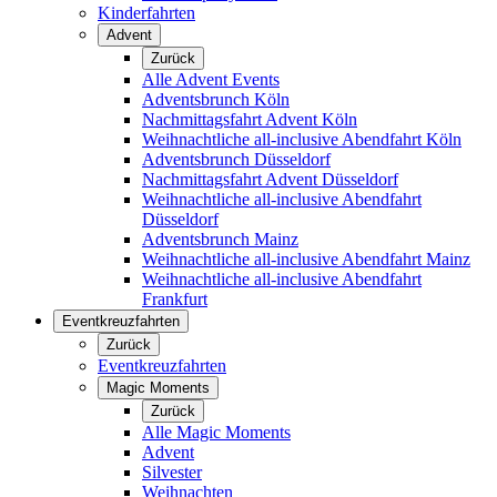
Kinderfahrten
Advent
Zurück
Alle Advent Events
Adventsbrunch Köln
Nachmittagsfahrt Advent Köln
Weihnachtliche all-inclusive Abendfahrt Köln
Adventsbrunch Düsseldorf
Nachmittagsfahrt Advent Düsseldorf
Weihnachtliche all-inclusive Abendfahrt
Düsseldorf
Adventsbrunch Mainz
Weihnachtliche all-inclusive Abendfahrt Mainz
Weihnachtliche all-inclusive Abendfahrt
Frankfurt
Eventkreuzfahrten
Zurück
Eventkreuzfahrten
Magic Moments
Zurück
Alle Magic Moments
Advent
Silvester
Weihnachten