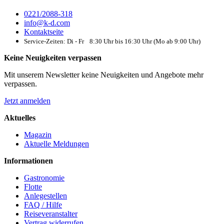
0221/2088-318
info@k-d.com
Kontaktseite
Service-Zeiten: Di - Fr 8:30 Uhr bis 16:30 Uhr (Mo ab 9:00 Uhr)
Keine Neuigkeiten verpassen
Mit unserem Newsletter keine Neuigkeiten und Angebote mehr
verpassen.
Jetzt anmelden
Aktuelles
Magazin
Aktuelle Meldungen
Informationen
Gastronomie
Flotte
Anlegestellen
FAQ / Hilfe
Reiseveranstalter
Vertrag widerrufen