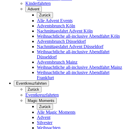
Kinderfahrten
Advent
Zurück
Alle Advent Events
Adventsbrunch Köln
Nachmittagsfahrt Advent Köln
Weihnachtliche all-inclusive Abendfahrt Köln
Adventsbrunch Düsseldorf
Nachmittagsfahrt Advent Düsseldorf
Weihnachtliche all-inclusive Abendfahrt
Düsseldorf
Adventsbrunch Mainz
Weihnachtliche all-inclusive Abendfahrt Mainz
Weihnachtliche all-inclusive Abendfahrt
Frankfurt
Eventkreuzfahrten
Zurück
Eventkreuzfahrten
Magic Moments
Zurück
Alle Magic Moments
Advent
Silvester
Weihnachten