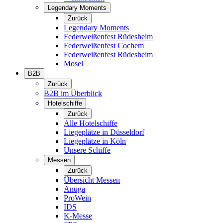
Legendary Moments
Zurück
Legendary Moments
Federweißenfest Rüdesheim
Federweißenfest Cochem
Federweißenfest Rüdesheim
Mosel
B2B
Zurück
B2B im Überblick
Hotelschiffe
Zurück
Alle Hotelschiffe
Liegeplätze in Düsseldorf
Liegeplätze in Köln
Unsere Schiffe
Messen
Zurück
Übersicht Messen
Anuga
ProWein
IDS
K-Messe