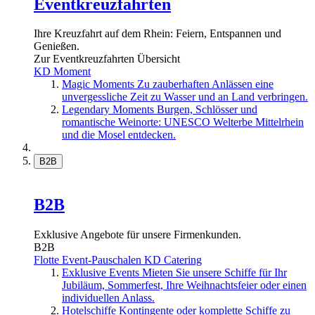
Eventkreuzfahrten
Ihre Kreuzfahrt auf dem Rhein: Feiern, Entspannen und
Genießen.
Zur Eventkreuzfahrten Übersicht
KD Moment
Magic Moments
Zu zauberhaften Anlässen eine
unvergessliche Zeit zu Wasser und an Land verbringen.
Legendary Moments
Burgen, Schlösser und
romantische Weinorte: UNESCO Welterbe Mittelrhein
und die Mosel entdecken.
B2B
B2B
Exklusive Angebote für unsere Firmenkunden.
B2B
Flotte
Event-Pauschalen
KD Catering
Exklusive Events
Mieten Sie unsere Schiffe für Ihr
Jubiläum, Sommerfest, Ihre Weihnachtsfeier oder einen
individuellen Anlass.
Hotelschiffe
Kontingente oder komplette Schiffe zu