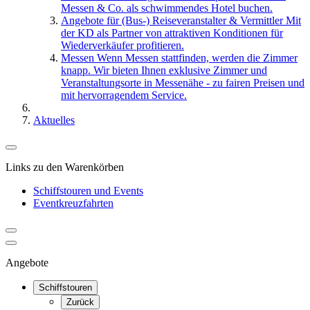
Messen & Co. als schwimmendes Hotel buchen.
Angebote für (Bus-) Reiseveranstalter & Vermittler
Mit
der KD als Partner von attraktiven Konditionen für
Wiederverkäufer profitieren.
Messen
Wenn Messen stattfinden, werden die Zimmer
knapp. Wir bieten Ihnen exklusive Zimmer und
Veranstaltungsorte in Messenähe - zu fairen Preisen und
mit hervorragendem Service.
Aktuelles
Links zu den Warenkörben
Schiffstouren und Events
Eventkreuzfahrten
Angebote
Schiffstouren
Zurück