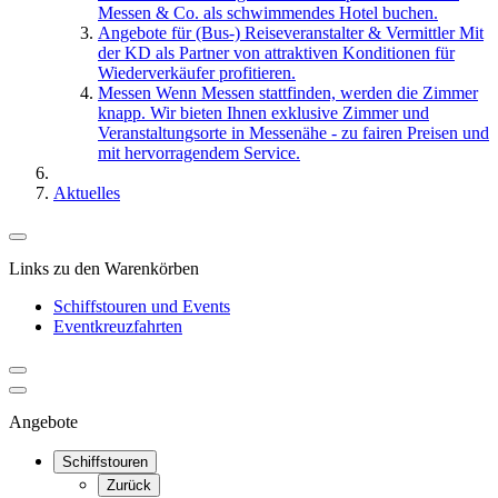
Messen & Co. als schwimmendes Hotel buchen.
Angebote für (Bus-) Reiseveranstalter & Vermittler
Mit
der KD als Partner von attraktiven Konditionen für
Wiederverkäufer profitieren.
Messen
Wenn Messen stattfinden, werden die Zimmer
knapp. Wir bieten Ihnen exklusive Zimmer und
Veranstaltungsorte in Messenähe - zu fairen Preisen und
mit hervorragendem Service.
Aktuelles
Links zu den Warenkörben
Schiffstouren und Events
Eventkreuzfahrten
Angebote
Schiffstouren
Zurück