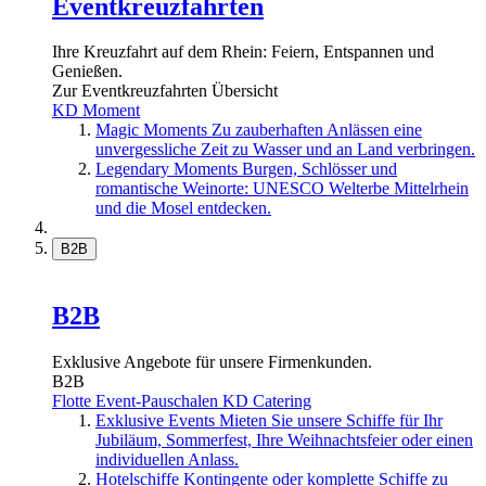
Eventkreuzfahrten
Ihre Kreuzfahrt auf dem Rhein: Feiern, Entspannen und
Genießen.
Zur Eventkreuzfahrten Übersicht
KD Moment
Magic Moments
Zu zauberhaften Anlässen eine
unvergessliche Zeit zu Wasser und an Land verbringen.
Legendary Moments
Burgen, Schlösser und
romantische Weinorte: UNESCO Welterbe Mittelrhein
und die Mosel entdecken.
B2B
B2B
Exklusive Angebote für unsere Firmenkunden.
B2B
Flotte
Event-Pauschalen
KD Catering
Exklusive Events
Mieten Sie unsere Schiffe für Ihr
Jubiläum, Sommerfest, Ihre Weihnachtsfeier oder einen
individuellen Anlass.
Hotelschiffe
Kontingente oder komplette Schiffe zu