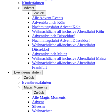
Kinderfahrten
Advent
Zurück
Alle Advent Events
Adventsbrunch Köln
Nachmittagsfahrt Advent Köln
Weihnachtliche all-inclusive Abendfahrt Köln
Adventsbrunch Düsseldorf
Nachmittagsfahrt Advent Düsseldorf
Weihnachtliche all-inclusive Abendfahrt
Düsseldorf
Adventsbrunch Mainz
Weihnachtliche all-inclusive Abendfahrt Mainz
Weihnachtliche all-inclusive Abendfahrt
Frankfurt
Eventkreuzfahrten
Zurück
Eventkreuzfahrten
Magic Moments
Zurück
Alle Magic Moments
Advent
Silvester
Weihnachten