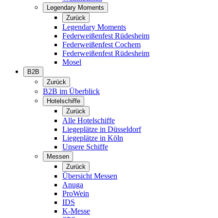
Legendary Moments
Zurück
Legendary Moments
Federweißenfest Rüdesheim
Federweißenfest Cochem
Federweißenfest Rüdesheim
Mosel
B2B
Zurück
B2B im Überblick
Hotelschiffe
Zurück
Alle Hotelschiffe
Liegeplätze in Düsseldorf
Liegeplätze in Köln
Unsere Schiffe
Messen
Zurück
Übersicht Messen
Anuga
ProWein
IDS
K-Messe