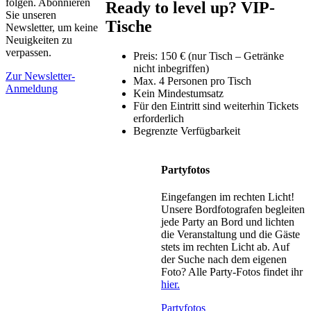
folgen. Abonnieren
Ready to level up? VIP-
Sie unseren
Tische
Newsletter, um keine
Neuigkeiten zu
verpassen.
Preis: 150 € (nur Tisch – Getränke
nicht inbegriffen)
Zur Newsletter-
Max. 4 Personen pro Tisch
Anmeldung
Kein Mindestumsatz
Für den Eintritt sind weiterhin Tickets
erforderlich
Begrenzte Verfügbarkeit
Partyfotos
Eingefangen im rechten Licht!
Unsere Bordfotografen begleiten
jede Party an Bord und lichten
die Veranstaltung und die Gäste
stets im rechten Licht ab. Auf
der Suche nach dem eigenen
Foto? Alle Party-Fotos findet ihr
hier.
Partyfotos