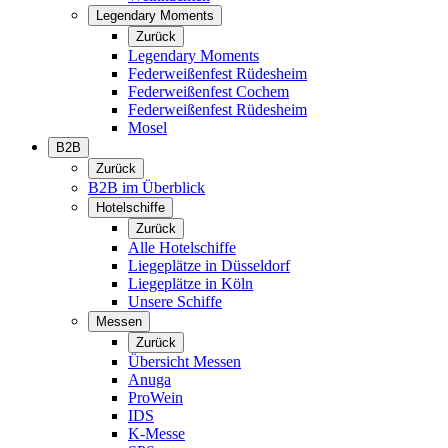
Legendary Moments
Zurück
Legendary Moments
Federweißenfest Rüdesheim
Federweißenfest Cochem
Federweißenfest Rüdesheim
Mosel
B2B
Zurück
B2B im Überblick
Hotelschiffe
Zurück
Alle Hotelschiffe
Liegeplätze in Düsseldorf
Liegeplätze in Köln
Unsere Schiffe
Messen
Zurück
Übersicht Messen
Anuga
ProWein
IDS
K-Messe