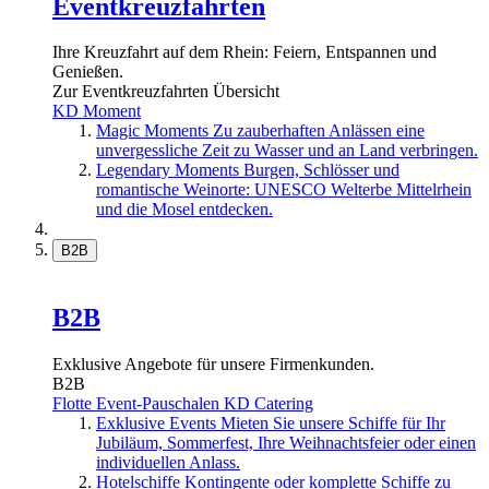
Eventkreuzfahrten
Ihre Kreuzfahrt auf dem Rhein: Feiern, Entspannen und
Genießen.
Zur Eventkreuzfahrten Übersicht
KD Moment
Magic Moments
Zu zauberhaften Anlässen eine
unvergessliche Zeit zu Wasser und an Land verbringen.
Legendary Moments
Burgen, Schlösser und
romantische Weinorte: UNESCO Welterbe Mittelrhein
und die Mosel entdecken.
B2B
B2B
Exklusive Angebote für unsere Firmenkunden.
B2B
Flotte
Event-Pauschalen
KD Catering
Exklusive Events
Mieten Sie unsere Schiffe für Ihr
Jubiläum, Sommerfest, Ihre Weihnachtsfeier oder einen
individuellen Anlass.
Hotelschiffe
Kontingente oder komplette Schiffe zu