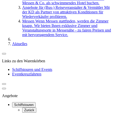
Messen & Co. als schwimmendes Hotel buchen.
Angebote für (Bus-) Reiseveranstalter & Vermittler
Mit
der KD als Partner von attraktiven Konditionen für
Wiederverkäufer profitieren.
Messen
Wenn Messen stattfinden, werden die Zimmer
knapp. Wir bieten Ihnen exklusive Zimmer und
Veranstaltungsorte in Messenähe - zu fairen Preisen und
mit hervorragendem Service.
Aktuelles
Links zu den Warenkörben
Schiffstouren und Events
Eventkreuzfahrten
Angebote
Schiffstouren
Zurück