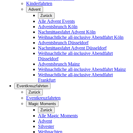
Kinderfahrten
Advent
Zurück
Alle Advent Events
Adventsbrunch Köln
Nachmittagsfahrt Advent Köln
Weihnachtliche all-inclusive Abendfahrt Köln
Adventsbrunch Düsseldorf
Nachmittagsfahrt Advent Düsseldorf
Weihnachtliche all-inclusive Abendfahrt
Düsseldorf
Adventsbrunch Mainz
Weihnachtliche all-inclusive Abendfahrt Mainz
Weihnachtliche all-inclusive Abendfahrt
Frankfurt
Eventkreuzfahrten
Zurück
Eventkreuzfahrten
Magic Moments
Zurück
Alle Magic Moments
Advent
Silvester
Weihnachten