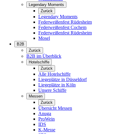
Legendary Moments
Zurück
Legendary Moments
Federweißenfest Rüdesheim
Federweißenfest Cochem
Federweißenfest Rüdesheim
Mosel
B2B
Zurück
B2B im Überblick
Hotelschiffe
Zurück
Alle Hotelschiffe
Liegeplätze in Düsseldorf
Liegeplätze in Köln
Unsere Schiffe
Messen
Zurück
Übersicht Messen
Anuga
ProWein
IDS
K-Messe