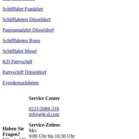
Schifffahrt Frankfurt
Schifffahrten Düsseldorf
Panoramafahrt Düsseldorf
Schifffahrten Bonn
Schifffahrt Mosel
KD Partyschiff
Partyschiff Düsseldorf
Eventkreuzfahrten
Service Center
0221/2088-318
info(at)k-d.com
Service-Zeiten:
Haben Sie
Mo:
Fragen?
9:00 Uhr bis 16:30 Uhr