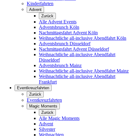
Kinderfahrten
Advent
Zurück
Alle Advent Events
Adventsbrunch Köln
Nachmittagsfahrt Advent Köln
Weihnachtliche all-inclusive Abendfahrt Köln
Adventsbrunch Düsseldorf
Nachmittagsfahrt Advent Düsseldorf
Weihnachtliche all-inclusive Abendfahrt
Düsseldorf
Adventsbrunch Mainz
Weihnachtliche all-inclusive Abendfahrt Mainz
Weihnachtliche all-inclusive Abendfahrt
Frankfurt
Eventkreuzfahrten
Zurück
Eventkreuzfahrten
Magic Moments
Zurück
Alle Magic Moments
Advent
Silvester
Weihnachten