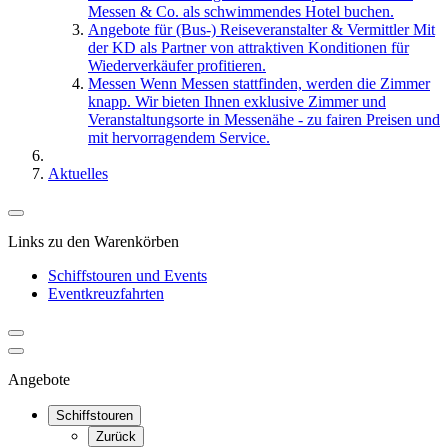
Messen & Co. als schwimmendes Hotel buchen.
Angebote für (Bus-) Reiseveranstalter & Vermittler
Mit
der KD als Partner von attraktiven Konditionen für
Wiederverkäufer profitieren.
Messen
Wenn Messen stattfinden, werden die Zimmer
knapp. Wir bieten Ihnen exklusive Zimmer und
Veranstaltungsorte in Messenähe - zu fairen Preisen und
mit hervorragendem Service.
Aktuelles
Links zu den Warenkörben
Schiffstouren und Events
Eventkreuzfahrten
Angebote
Schiffstouren
Zurück