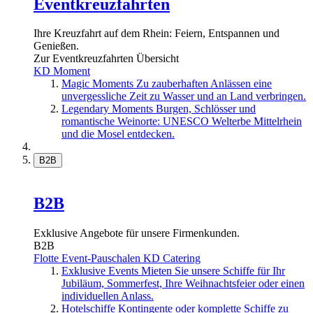
Eventkreuzfahrten
Ihre Kreuzfahrt auf dem Rhein: Feiern, Entspannen und
Genießen.
Zur Eventkreuzfahrten Übersicht
KD Moment
Magic Moments
Zu zauberhaften Anlässen eine
unvergessliche Zeit zu Wasser und an Land verbringen.
Legendary Moments
Burgen, Schlösser und
romantische Weinorte: UNESCO Welterbe Mittelrhein
und die Mosel entdecken.
B2B
B2B
Exklusive Angebote für unsere Firmenkunden.
B2B
Flotte
Event-Pauschalen
KD Catering
Exklusive Events
Mieten Sie unsere Schiffe für Ihr
Jubiläum, Sommerfest, Ihre Weihnachtsfeier oder einen
individuellen Anlass.
Hotelschiffe
Kontingente oder komplette Schiffe zu