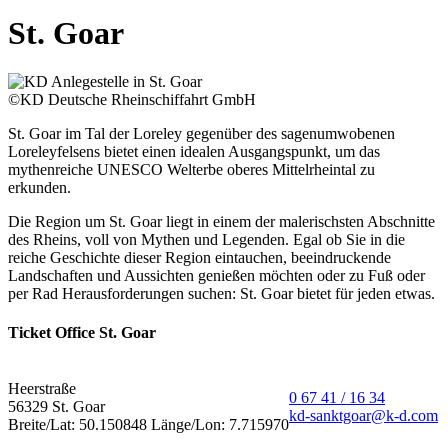
St. Goar
©KD Deutsche Rheinschiffahrt GmbH
St. Goar im Tal der Loreley gegenüber des sagenumwobenen
Loreleyfelsens bietet einen idealen Ausgangspunkt, um das
mythenreiche UNESCO Welterbe oberes Mittelrheintal zu
erkunden.
Die Region um St. Goar liegt in einem der malerischsten Abschnitte
des Rheins, voll von Mythen und Legenden. Egal ob Sie in die
reiche Geschichte dieser Region eintauchen, beeindruckende
Landschaften und Aussichten genießen möchten oder zu Fuß oder
per Rad Herausforderungen suchen: St. Goar bietet für jeden etwas.
Ticket Office St. Goar
Heerstraße
0 67 41 / 16 34
56329 St. Goar
kd-sanktgoar@k-d.com
Breite/Lat: 50.150848 Länge/Lon: 7.715970