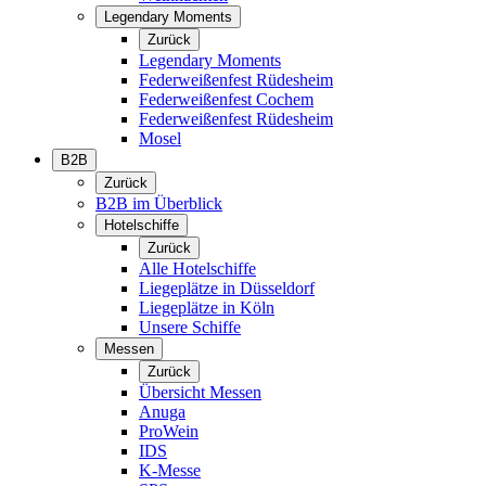
Legendary Moments
Zurück
Legendary Moments
Federweißenfest Rüdesheim
Federweißenfest Cochem
Federweißenfest Rüdesheim
Mosel
B2B
Zurück
B2B im Überblick
Hotelschiffe
Zurück
Alle Hotelschiffe
Liegeplätze in Düsseldorf
Liegeplätze in Köln
Unsere Schiffe
Messen
Zurück
Übersicht Messen
Anuga
ProWein
IDS
K-Messe