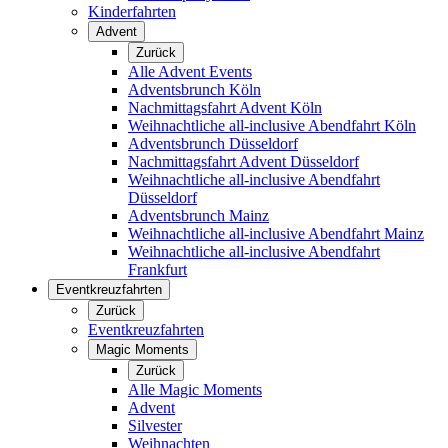
Kinderfahrten
Advent
Zurück
Alle Advent Events
Adventsbrunch Köln
Nachmittagsfahrt Advent Köln
Weihnachtliche all-inclusive Abendfahrt Köln
Adventsbrunch Düsseldorf
Nachmittagsfahrt Advent Düsseldorf
Weihnachtliche all-inclusive Abendfahrt
Düsseldorf
Adventsbrunch Mainz
Weihnachtliche all-inclusive Abendfahrt Mainz
Weihnachtliche all-inclusive Abendfahrt
Frankfurt
Eventkreuzfahrten
Zurück
Eventkreuzfahrten
Magic Moments
Zurück
Alle Magic Moments
Advent
Silvester
Weihnachten