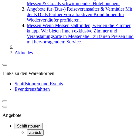
Messen & Co. als schwimmendes Hotel buchen.
Angebote für (Bus-) Reiseveranstalter & Vermittler
Mit
der KD als Partner von attraktiven Konditionen für
Wiederverkäufer profitieren.
Messen
Wenn Messen stattfinden, werden die Zimmer
knapp. Wir bieten Ihnen exklusive Zimmer und
Veranstaltungsorte in Messenähe - zu fairen Preisen und
mit hervorragendem Service.
Aktuelles
Links zu den Warenkörben
Schiffstouren und Events
Eventkreuzfahrten
Angebote
Schiffstouren
Zurück