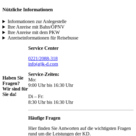
Nützliche Informationen
Informationen zur Anlegestelle
Ihre Anreise mit Bahn/ÖPNV
Ihre Anreise mit dem PKW
Anreiseinformationen für Reisebusse
Service Center
0221/2088-318
info(at)k-d.com
Service-Zeiten:
Haben Sie
Mo:
Fragen?
9:00 Uhr bis 16:30 Uhr
Wir sind für
Sie da!
Di – Fr:
8:30 Uhr bis 16:30 Uhr
Häufige Fragen
Hier finden Sie Antworten auf die wichtigsten Fragen
rund um die Leistungen der KD.