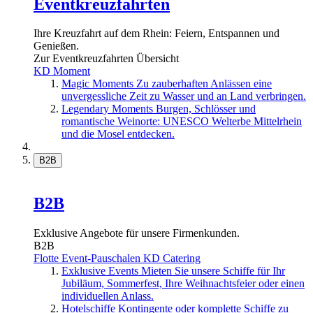
Eventkreuzfahrten
Ihre Kreuzfahrt auf dem Rhein: Feiern, Entspannen und
Genießen.
Zur Eventkreuzfahrten Übersicht
KD Moment
Magic Moments
Zu zauberhaften Anlässen eine
unvergessliche Zeit zu Wasser und an Land verbringen.
Legendary Moments
Burgen, Schlösser und
romantische Weinorte: UNESCO Welterbe Mittelrhein
und die Mosel entdecken.
B2B
B2B
Exklusive Angebote für unsere Firmenkunden.
B2B
Flotte
Event-Pauschalen
KD Catering
Exklusive Events
Mieten Sie unsere Schiffe für Ihr
Jubiläum, Sommerfest, Ihre Weihnachtsfeier oder einen
individuellen Anlass.
Hotelschiffe
Kontingente oder komplette Schiffe zu