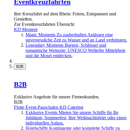
Eventkreuzfahrten
Ihre Kreuzfahrt auf dem Rhein: Feiern, Entspannen und
Genießen.
Zur Eventkreuzfahrten Übersicht
KD Moment
Magic Moments
Zu zauberhaften Anlässen eine
unvergessliche Zeit zu Wasser und an Land verbringen.
Legendary Moments
Burgen, Schlösser und
romantische Weinorte: UNESCO Welterbe Mittelrhein
und die Mosel entdecken.
B2B
B2B
Exklusive Angebote für unsere Firmenkunden.
B2B
Flotte
Event-Pauschalen
KD Catering
Exklusive Events
Mieten Sie unsere Schiffe für Ihr
Jubiläum, Sommerfest, Ihre Weihnachtsfeier oder einen
individuellen Anlass.
Hotelschiffe
Kontingente oder komplette Schiffe zu