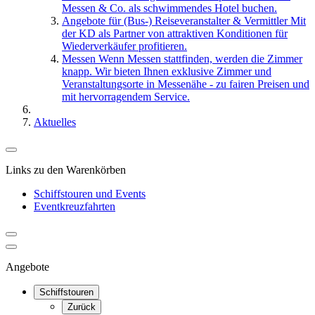
Messen & Co. als schwimmendes Hotel buchen.
Angebote für (Bus-) Reiseveranstalter & Vermittler
Mit
der KD als Partner von attraktiven Konditionen für
Wiederverkäufer profitieren.
Messen
Wenn Messen stattfinden, werden die Zimmer
knapp. Wir bieten Ihnen exklusive Zimmer und
Veranstaltungsorte in Messenähe - zu fairen Preisen und
mit hervorragendem Service.
Aktuelles
Links zu den Warenkörben
Schiffstouren und Events
Eventkreuzfahrten
Angebote
Schiffstouren
Zurück