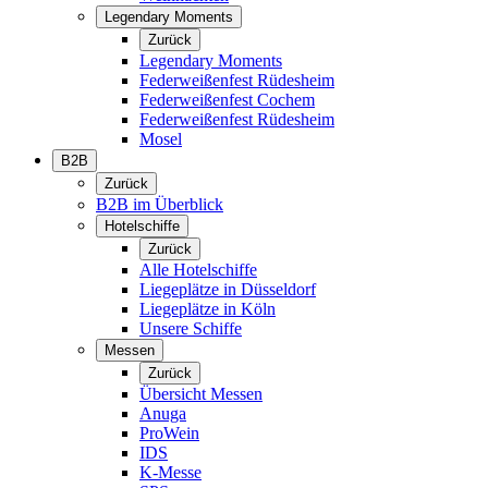
Legendary Moments
Zurück
Legendary Moments
Federweißenfest Rüdesheim
Federweißenfest Cochem
Federweißenfest Rüdesheim
Mosel
B2B
Zurück
B2B im Überblick
Hotelschiffe
Zurück
Alle Hotelschiffe
Liegeplätze in Düsseldorf
Liegeplätze in Köln
Unsere Schiffe
Messen
Zurück
Übersicht Messen
Anuga
ProWein
IDS
K-Messe