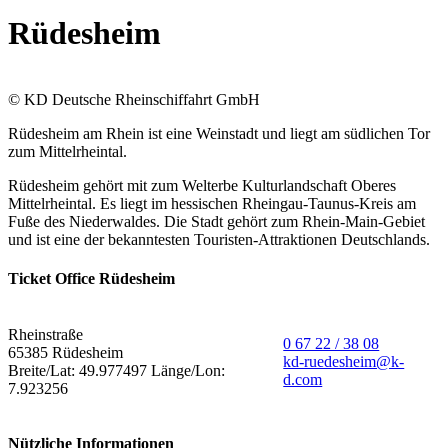
Rüdesheim
© KD Deutsche Rheinschiffahrt GmbH
Rüdesheim am Rhein ist eine Weinstadt und liegt am südlichen Tor
zum Mittelrheintal.
Rüdesheim gehört mit zum Welterbe Kulturlandschaft Oberes
Mittelrheintal. Es liegt im hessischen Rheingau-Taunus-Kreis am
Fuße des Niederwaldes. Die Stadt gehört zum Rhein-Main-Gebiet
und ist eine der bekanntesten Touristen-Attraktionen Deutschlands.
Ticket Office Rüdesheim
Rheinstraße
0 67 22 / 38 08
65385 Rüdesheim
kd-ruedesheim@k-
Breite/Lat: 49.977497 Länge/Lon:
d.com
7.923256
Nützliche Informationen