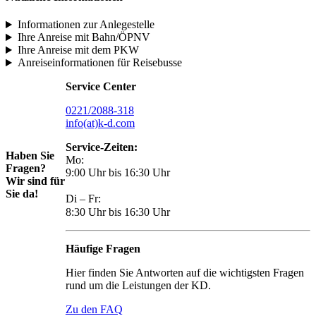
Informationen zur Anlegestelle
Ihre Anreise mit Bahn/ÖPNV
Ihre Anreise mit dem PKW
Anreiseinformationen für Reisebusse
Service Center
0221/2088-318
info(at)k-d.com
Service-Zeiten:
Haben Sie
Mo:
Fragen?
9:00 Uhr bis 16:30 Uhr
Wir sind für
Sie da!
Di – Fr:
8:30 Uhr bis 16:30 Uhr
Häufige Fragen
Hier finden Sie Antworten auf die wichtigsten Fragen
rund um die Leistungen der KD.
Zu den FAQ