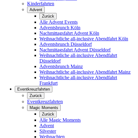
Kinderfahrten
Advent
Zurück
Alle Advent Events
Adventsbrunch Köln
Nachmittagsfahrt Advent Köln
Weihnachtliche all-inclusive Abendfahrt Köln
Adventsbrunch Düsseldorf
Nachmittagsfahrt Advent Düsseldorf
Weihnachtliche all-inclusive Abendfahrt
Düsseldorf
Adventsbrunch Mainz
Weihnachtliche all-inclusive Abendfahrt Mainz
Weihnachtliche all-inclusive Abendfahrt
Frankfurt
Eventkreuzfahrten
Zurück
Eventkreuzfahrten
Magic Moments
Zurück
Alle Magic Moments
Advent
Silvester
Weihnachten