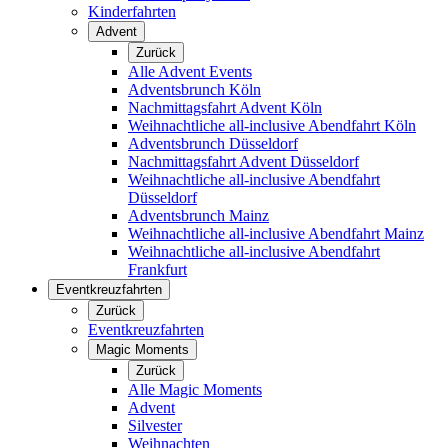
Kinderfahrten
Advent
Zurück
Alle Advent Events
Adventsbrunch Köln
Nachmittagsfahrt Advent Köln
Weihnachtliche all-inclusive Abendfahrt Köln
Adventsbrunch Düsseldorf
Nachmittagsfahrt Advent Düsseldorf
Weihnachtliche all-inclusive Abendfahrt
Düsseldorf
Adventsbrunch Mainz
Weihnachtliche all-inclusive Abendfahrt Mainz
Weihnachtliche all-inclusive Abendfahrt
Frankfurt
Eventkreuzfahrten
Zurück
Eventkreuzfahrten
Magic Moments
Zurück
Alle Magic Moments
Advent
Silvester
Weihnachten