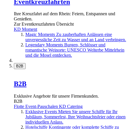
Eventkreuzfahrten
Ihre Kreuzfahrt auf dem Rhein: Feiern, Entspannen und
Genießen.
Zur Eventkreuzfahrten Übersicht
KD Moment
Magic Moments
Zu zauberhaften Anlässen eine
unvergessliche Zeit zu Wasser und an Land verbringen.
Legendary Moments
Burgen, Schlösser und
romantische Weinorte: UNESCO Welterbe Mittelrhein
und die Mosel entdecken.
B2B
B2B
Exklusive Angebote für unsere Firmenkunden.
B2B
Flotte
Event-Pauschalen
KD Catering
Exklusive Events
Mieten Sie unsere Schiffe für Ihr
Jubiläum, Sommerfest, Ihre Weihnachtsfeier oder einen
individuellen Anlass.
Hotelschiffe
Kontingente oder komplette Schiffe zu