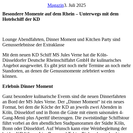
Magazin
3. Juli 2025
Besondere Momente auf dem Rhein – Unterwegs mit dem
Hotelschiff der KD
Lounge Abendfahrten, Dinner Moment und Kitchen Party sind
Genusserlebnisse der Extraklasse
Mit dem neuen KD Schiff MS Jules Verne hat die Köln-
Düsseldorfer Deutsche Rheinschiffahrt GmbH ihr kulinarisches
Angebot ausgeweitet. Es gibt jetzt noch mehr Termine an noch mehr
Standorten, an denen die Genussmomente zelebriert werden
können.
Erlebnis Dinner Moment
Ganz besondere kulinarische Events sind die neuen Dinnerfahrten
an Bord der MS Jules Verne. Der „Dinner Moment“ ist ein neues
Format, bei dem die Köche der KD an jeweils zwei Abenden in
Köln, Düsseldorf und in Bonn die Gäste mit einem saisonalen 4-
Gang-Menü plus Aperitif überzeugen. Die zweistündige Schiffstour
führt vorbei an den abendlichen Stadtpanoramen der Städte Köln,
Bonn oder Düsseldorf. Auf Wunsch kann eine Weinbegleitung der