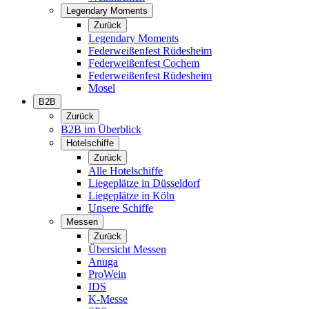
Legendary Moments
Zurück
Legendary Moments
Federweißenfest Rüdesheim
Federweißenfest Cochem
Federweißenfest Rüdesheim
Mosel
B2B
Zurück
B2B im Überblick
Hotelschiffe
Zurück
Alle Hotelschiffe
Liegeplätze in Düsseldorf
Liegeplätze in Köln
Unsere Schiffe
Messen
Zurück
Übersicht Messen
Anuga
ProWein
IDS
K-Messe