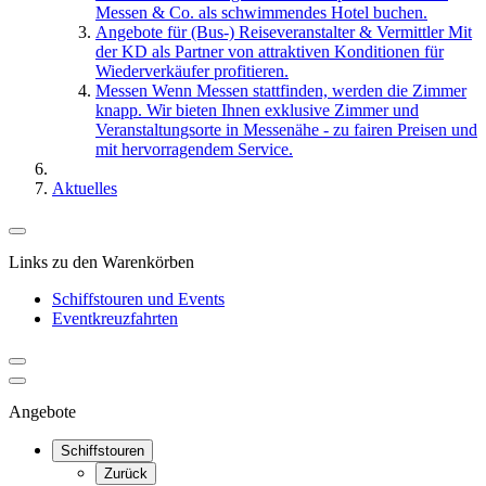
Messen & Co. als schwimmendes Hotel buchen.
Angebote für (Bus-) Reiseveranstalter & Vermittler
Mit
der KD als Partner von attraktiven Konditionen für
Wiederverkäufer profitieren.
Messen
Wenn Messen stattfinden, werden die Zimmer
knapp. Wir bieten Ihnen exklusive Zimmer und
Veranstaltungsorte in Messenähe - zu fairen Preisen und
mit hervorragendem Service.
Aktuelles
Links zu den Warenkörben
Schiffstouren und Events
Eventkreuzfahrten
Angebote
Schiffstouren
Zurück