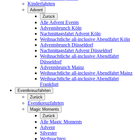
Kinderfahrten
Advent
Zurück
Alle Advent Events
Adventsbrunch Köln
Nachmittagsfahrt Advent Köln
Weihnachtliche all-inclusive Abendfahrt Köln
Adventsbrunch Düsseldorf
Nachmittagsfahrt Advent Düsseldorf
Weihnachtliche all-inclusive Abendfahrt
Düsseldorf
Adventsbrunch Mainz
Weihnachtliche all-inclusive Abendfahrt Mainz
Weihnachtliche all-inclusive Abendfahrt
Frankfurt
Eventkreuzfahrten
Zurück
Eventkreuzfahrten
Magic Moments
Zurück
Alle Magic Moments
Advent
Silvester
Weihnachten