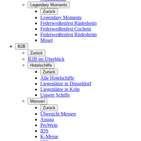
Legendary Moments
Zurück
Legendary Moments
Federweißenfest Rüdesheim
Federweißenfest Cochem
Federweißenfest Rüdesheim
Mosel
B2B
Zurück
B2B im Überblick
Hotelschiffe
Zurück
Alle Hotelschiffe
Liegeplätze in Düsseldorf
Liegeplätze in Köln
Unsere Schiffe
Messen
Zurück
Übersicht Messen
Anuga
ProWein
IDS
K-Messe