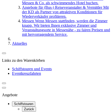
Messen & Co. als schwimmendes Hotel buchen.
Angebote für (Bus-) Reiseveranstalter & Vermittler
Mit
der KD als Partner von attraktiven Konditionen für
Wiederverkäufer profitieren.
Messen
Wenn Messen stattfinden, werden die Zimmer
knapp. Wir bieten Ihnen exklusive Zimmer und
Veranstaltungsorte in Messenähe - zu fairen Preisen und
mit hervorragendem Service.
Aktuelles
Links zu den Warenkörben
Schiffstouren und Events
Eventkreuzfahrten
Angebote
Schiffstouren
Zurück