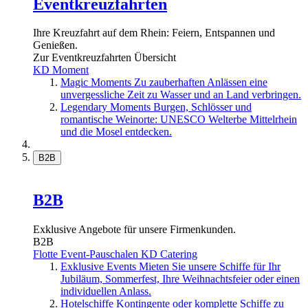
Eventkreuzfahrten
Ihre Kreuzfahrt auf dem Rhein: Feiern, Entspannen und
Genießen.
Zur Eventkreuzfahrten Übersicht
KD Moment
Magic Moments
Zu zauberhaften Anlässen eine
unvergessliche Zeit zu Wasser und an Land verbringen.
Legendary Moments
Burgen, Schlösser und
romantische Weinorte: UNESCO Welterbe Mittelrhein
und die Mosel entdecken.
B2B
B2B
Exklusive Angebote für unsere Firmenkunden.
B2B
Flotte
Event-Pauschalen
KD Catering
Exklusive Events
Mieten Sie unsere Schiffe für Ihr
Jubiläum, Sommerfest, Ihre Weihnachtsfeier oder einen
individuellen Anlass.
Hotelschiffe
Kontingente oder komplette Schiffe zu