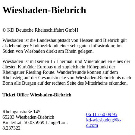
Wiesbaden-Biebrich
© KD Deutsche Rheinschiffahrt GmbH
Wiesbaden ist die Landeshauptstadt von Hessen und Biebrich gilt
als lebendiger Stadtbezirk mit einer sehr guten Infrastruktur, im
Süden von Wiesbaden direkt am Rhein gelegen.
Wiesbaden ist mit seinen 15 Thermal- und Mineralquellen eines der
ältesten Kurbäder Europas und zugleich ein Höhepunkt der
Rheingauer Riesling-Route. Wanderfreunde können auf dem
Rheinsteig auf der Gesamtstrecke von Wiesbaden-Biebrich bis nach
Bonn alle Burgen auf der rechten Seite des Mittelrheins erkunden.
Ticket Office Wiesbaden-Biebrich
Rheingaustraße 145
06 11 / 60 09 95
65203 Wiesbaden-Biebrich
kd-wiesbaden@k-
Breite/Lat: 50.035969 Länge/Lon:
d.com
8.237322