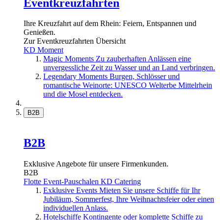
Eventkreuzfahrten
Ihre Kreuzfahrt auf dem Rhein: Feiern, Entspannen und
Genießen.
Zur Eventkreuzfahrten Übersicht
KD Moment
Magic Moments
Zu zauberhaften Anlässen eine
unvergessliche Zeit zu Wasser und an Land verbringen.
Legendary Moments
Burgen, Schlösser und
romantische Weinorte: UNESCO Welterbe Mittelrhein
und die Mosel entdecken.
B2B
B2B
Exklusive Angebote für unsere Firmenkunden.
B2B
Flotte
Event-Pauschalen
KD Catering
Exklusive Events
Mieten Sie unsere Schiffe für Ihr
Jubiläum, Sommerfest, Ihre Weihnachtsfeier oder einen
individuellen Anlass.
Hotelschiffe
Kontingente oder komplette Schiffe zu