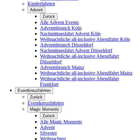
Kinderfahrten
Advent
Zurück
Alle Advent Events
Adventsbrunch Köln
Nachmittagsfahrt Advent Köln
Weihnachtliche all-inclusive Abendfahrt Köln
Adventsbrunch Düsseldorf
Nachmittagsfahrt Advent Düsseldorf
Weihnachtliche all-inclusive Abendfahrt
Düsseldorf
Adventsbrunch Mainz
Weihnachtliche all-inclusive Abendfahrt Mainz
Weihnachtliche all-inclusive Abendfahrt
Frankfurt
Eventkreuzfahrten
Zurück
Eventkreuzfahrten
Magic Moments
Zurück
Alle Magic Moments
Advent
Silvester
Weihnachten