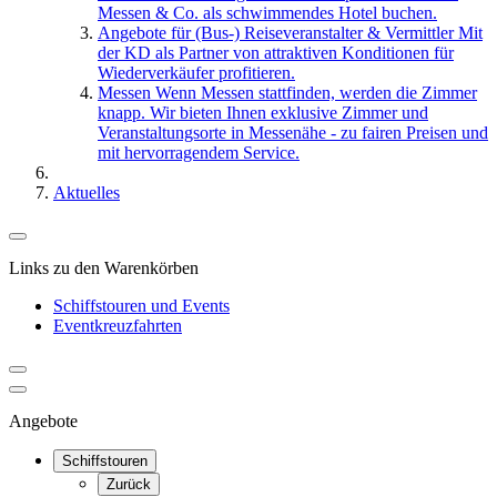
Messen & Co. als schwimmendes Hotel buchen.
Angebote für (Bus-) Reiseveranstalter & Vermittler
Mit
der KD als Partner von attraktiven Konditionen für
Wiederverkäufer profitieren.
Messen
Wenn Messen stattfinden, werden die Zimmer
knapp. Wir bieten Ihnen exklusive Zimmer und
Veranstaltungsorte in Messenähe - zu fairen Preisen und
mit hervorragendem Service.
Aktuelles
Links zu den Warenkörben
Schiffstouren und Events
Eventkreuzfahrten
Angebote
Schiffstouren
Zurück