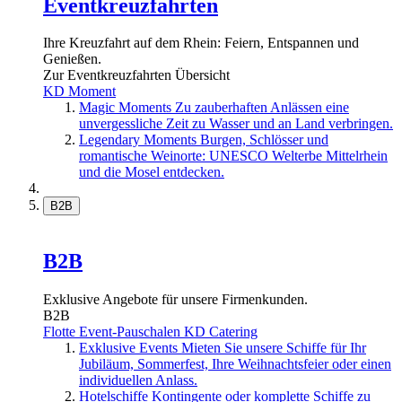
Eventkreuzfahrten
Ihre Kreuzfahrt auf dem Rhein: Feiern, Entspannen und
Genießen.
Zur Eventkreuzfahrten Übersicht
KD Moment
Magic Moments
Zu zauberhaften Anlässen eine
unvergessliche Zeit zu Wasser und an Land verbringen.
Legendary Moments
Burgen, Schlösser und
romantische Weinorte: UNESCO Welterbe Mittelrhein
und die Mosel entdecken.
B2B
B2B
Exklusive Angebote für unsere Firmenkunden.
B2B
Flotte
Event-Pauschalen
KD Catering
Exklusive Events
Mieten Sie unsere Schiffe für Ihr
Jubiläum, Sommerfest, Ihre Weihnachtsfeier oder einen
individuellen Anlass.
Hotelschiffe
Kontingente oder komplette Schiffe zu