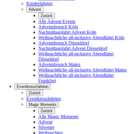
Kinderfahrten
Advent
Zurück
Alle Advent Events
Adventsbrunch Köln
Nachmittagsfahrt Advent Köln
Weihnachtliche all-inclusive Abendfahrt Köln
Adventsbrunch Düsseldorf
Nachmittagsfahrt Advent Düsseldorf
Weihnachtliche all-inclusive Abendfahrt
Düsseldorf
Adventsbrunch Mainz
Weihnachtliche all-inclusive Abendfahrt Mainz
Weihnachtliche all-inclusive Abendfahrt
Frankfurt
Eventkreuzfahrten
Zurück
Eventkreuzfahrten
Magic Moments
Zurück
Alle Magic Moments
Advent
Silvester
Weihnachten