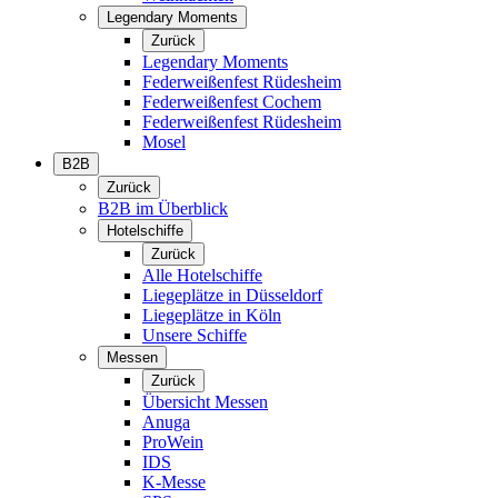
Legendary Moments
Zurück
Legendary Moments
Federweißenfest Rüdesheim
Federweißenfest Cochem
Federweißenfest Rüdesheim
Mosel
B2B
Zurück
B2B im Überblick
Hotelschiffe
Zurück
Alle Hotelschiffe
Liegeplätze in Düsseldorf
Liegeplätze in Köln
Unsere Schiffe
Messen
Zurück
Übersicht Messen
Anuga
ProWein
IDS
K-Messe