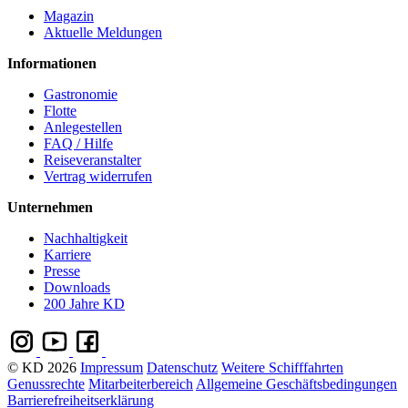
Magazin
Aktuelle Meldungen
Informationen
Gastronomie
Flotte
Anlegestellen
FAQ / Hilfe
Reiseveranstalter
Vertrag widerrufen
Unternehmen
Nachhaltigkeit
Karriere
Presse
Downloads
200 Jahre KD
© KD 2026
Impressum
Datenschutz
Weitere Schifffahrten
Genussrechte
Mitarbeiterbereich
Allgemeine Geschäftsbedingungen
Barrierefreiheitserklärung