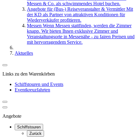
Messen & Co. als schwimmendes Hotel buchen.
Angebote für (Bus-) Reiseveranstalter & Vermittler
Mit
der KD als Partner von attraktiven Konditionen für
Wiederverkäufer profitieren.
Messen
Wenn Messen stattfinden, werden die Zimmer
knapp. Wir bieten Ihnen exklusive Zimmer und
Veranstaltungsorte in Messenähe - zu fairen Preisen und
mit hervorragendem Service.
Aktuelles
Links zu den Warenkörben
Schiffstouren und Events
Eventkreuzfahrten
Angebote
Schiffstouren
Zurück