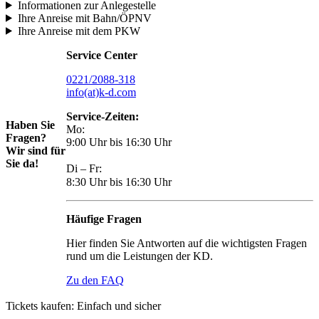
Informationen zur Anlegestelle
Ihre Anreise mit Bahn/ÖPNV
Ihre Anreise mit dem PKW
Service Center
0221/2088-318
info(at)k-d.com
Service-Zeiten:
Haben Sie
Mo:
Fragen?
9:00 Uhr bis 16:30 Uhr
Wir sind für
Sie da!
Di – Fr:
8:30 Uhr bis 16:30 Uhr
Häufige Fragen
Hier finden Sie Antworten auf die wichtigsten Fragen
rund um die Leistungen der KD.
Zu den FAQ
Tickets kaufen: Einfach und sicher