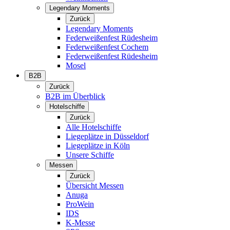
Legendary Moments
Zurück
Legendary Moments
Federweißenfest Rüdesheim
Federweißenfest Cochem
Federweißenfest Rüdesheim
Mosel
B2B
Zurück
B2B im Überblick
Hotelschiffe
Zurück
Alle Hotelschiffe
Liegeplätze in Düsseldorf
Liegeplätze in Köln
Unsere Schiffe
Messen
Zurück
Übersicht Messen
Anuga
ProWein
IDS
K-Messe