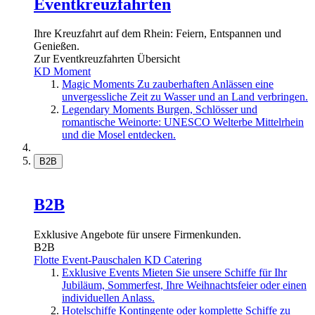
Eventkreuzfahrten
Ihre Kreuzfahrt auf dem Rhein: Feiern, Entspannen und
Genießen.
Zur Eventkreuzfahrten Übersicht
KD Moment
Magic Moments
Zu zauberhaften Anlässen eine
unvergessliche Zeit zu Wasser und an Land verbringen.
Legendary Moments
Burgen, Schlösser und
romantische Weinorte: UNESCO Welterbe Mittelrhein
und die Mosel entdecken.
B2B
B2B
Exklusive Angebote für unsere Firmenkunden.
B2B
Flotte
Event-Pauschalen
KD Catering
Exklusive Events
Mieten Sie unsere Schiffe für Ihr
Jubiläum, Sommerfest, Ihre Weihnachtsfeier oder einen
individuellen Anlass.
Hotelschiffe
Kontingente oder komplette Schiffe zu