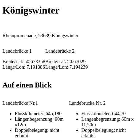
Königswinter
Rheinpromenade, 53639 Königswinter
Landebrücke 1
Landebrücke 2
Breite/Lat: 50.673358
Breite/Lat: 50.67029
Länge/Lon: 7.191386
Länge/Lon: 7.194239
Auf einen Blick
Landebrücke Nr.1
Landebrücke Nr. 2
Flusskilometer: 645,180
Flusskilometer: 644,70
Längenbegrenzung: 90m
Längenbegrenzung: 60m x
x12m
11,50m
Doppelbelegung: nicht
Doppelbelegung: nicht
erlaubt
erlaubt