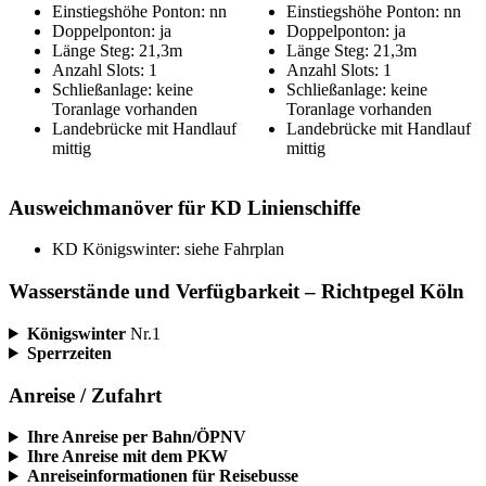
Einstiegshöhe Ponton: nn
Einstiegshöhe Ponton: nn
Doppelponton: ja
Doppelponton: ja
Länge Steg: 21,3m
Länge Steg: 21,3m
Anzahl Slots: 1
Anzahl Slots: 1
Schließanlage: keine
Schließanlage: keine
Toranlage vorhanden
Toranlage vorhanden
Landebrücke mit Handlauf
Landebrücke mit Handlauf
mittig
mittig
Ausweichmanöver für KD Linienschiffe
KD Königswinter: siehe Fahrplan
Wasserstände und Verfügbarkeit – Richtpegel Köln
Königswinter
Nr.1
Sperrzeiten
Anreise / Zufahrt
Ihre Anreise per Bahn/ÖPNV
Ihre Anreise mit dem PKW
Anreiseinformationen für Reisebusse