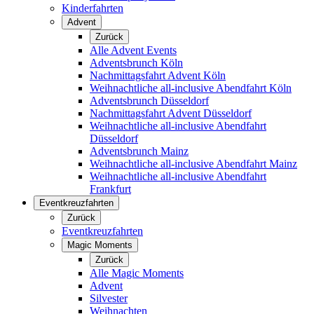
Kinderfahrten
Advent
Zurück
Alle Advent Events
Adventsbrunch Köln
Nachmittagsfahrt Advent Köln
Weihnachtliche all-inclusive Abendfahrt Köln
Adventsbrunch Düsseldorf
Nachmittagsfahrt Advent Düsseldorf
Weihnachtliche all-inclusive Abendfahrt
Düsseldorf
Adventsbrunch Mainz
Weihnachtliche all-inclusive Abendfahrt Mainz
Weihnachtliche all-inclusive Abendfahrt
Frankfurt
Eventkreuzfahrten
Zurück
Eventkreuzfahrten
Magic Moments
Zurück
Alle Magic Moments
Advent
Silvester
Weihnachten