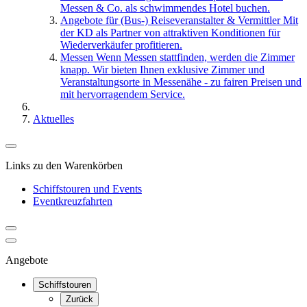
Messen & Co. als schwimmendes Hotel buchen.
Angebote für (Bus-) Reiseveranstalter & Vermittler
Mit
der KD als Partner von attraktiven Konditionen für
Wiederverkäufer profitieren.
Messen
Wenn Messen stattfinden, werden die Zimmer
knapp. Wir bieten Ihnen exklusive Zimmer und
Veranstaltungsorte in Messenähe - zu fairen Preisen und
mit hervorragendem Service.
Aktuelles
Links zu den Warenkörben
Schiffstouren und Events
Eventkreuzfahrten
Angebote
Schiffstouren
Zurück