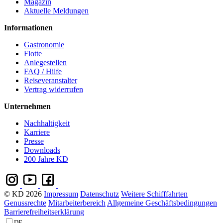
Magazin
Aktuelle Meldungen
Informationen
Gastronomie
Flotte
Anlegestellen
FAQ / Hilfe
Reiseveranstalter
Vertrag widerrufen
Unternehmen
Nachhaltigkeit
Karriere
Presse
Downloads
200 Jahre KD
© KD 2026
Impressum
Datenschutz
Weitere Schifffahrten
Genussrechte
Mitarbeiterbereich
Allgemeine Geschäftsbedingungen
Barrierefreiheitserklärung
DE